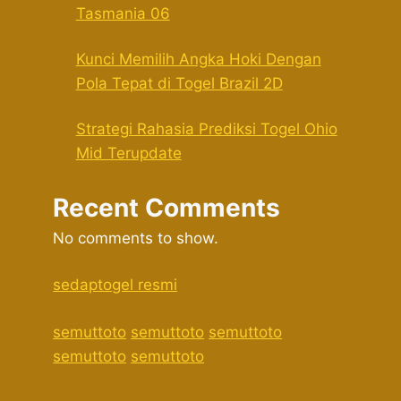
Tasmania 06
Kunci Memilih Angka Hoki Dengan
Pola Tepat di Togel Brazil 2D
Strategi Rahasia Prediksi Togel Ohio
Mid Terupdate
Recent Comments
No comments to show.
sedaptogel resmi
semuttoto
semuttoto
semuttoto
semuttoto
semuttoto