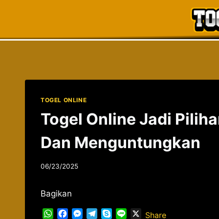
Skip
to
content
TOGEL ONLINE
Togel Online Jadi Pilih
Dan Menguntungkan
By
06/23/2025
admin037521
Bagikan
W
F
M
T
S
L
X
Share