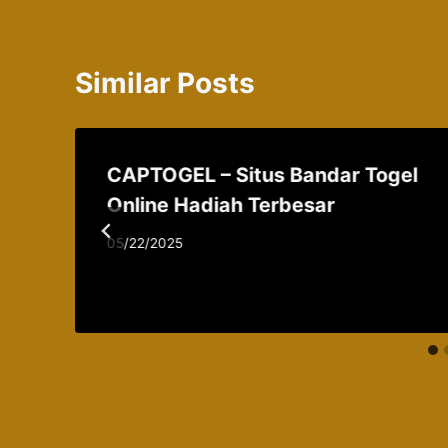
Similar Posts
CAPTOGEL – Situs Bandar Togel
Online Hadiah Terbesar
By
05/22/2025
admin037521