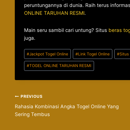
peruntungannya di dunia. Raih terus inform
ONLINE TARUHAN RESMI
.
Main seru sambil cari untung? Situs
beras to
juga.
Post
#
Jackpot Togel Online
#
Link Togel Online
#
Situs
Tags:
#
TOGEL ONLINE TARUHAN RESMI
Post
PREVIOUS
Rahasia Kombinasi Angka Togel Online Yang
navigation
Sering Tembus