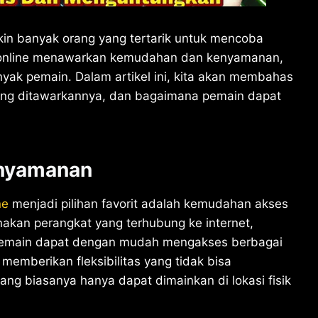
kin banyak orang yang tertarik untuk mencoba
l online menawarkan kemudahan dan kenyamanan,
nyak pemain. Dalam artikel ini, kita akan membahas
ang ditawarkannya, dan bagaimana pemain dapat
nyamanan
ne
menjadi pilihan favorit adalah kemudahan akses
kan perangkat yang terhubung ke internet,
, pemain dapat dengan mudah mengakses berbagai
i memberikan fleksibilitas yang tidak bisa
yang biasanya hanya dapat dimainkan di lokasi fisik