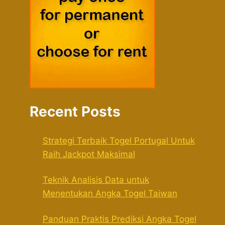
Recent Posts
Strategi Terbaik Togel Portugal Untuk
Raih Jackpot Maksimal
Teknik Analisis Data untuk
Menentukan Angka Togel Taiwan
Panduan Praktis Prediksi Angka Togel