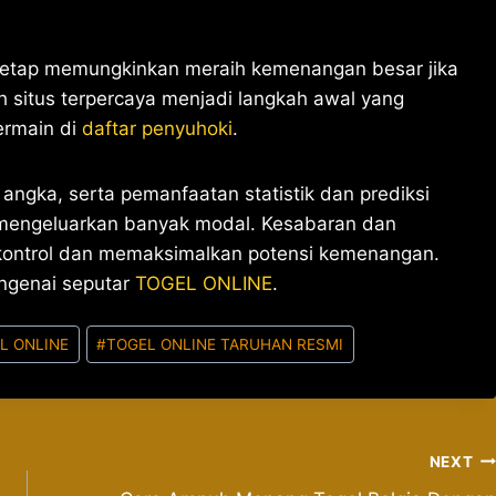
tetap memungkinkan meraih kemenangan besar jika
h situs terpercaya menjadi langkah awal yang
ermain di
daftar penyuhoki
.
 angka, serta pemanfaatan statistik dan prediksi
mengeluarkan banyak modal. Kesabaran dan
a kontrol dan memaksimalkan potensi kemenangan.
engenai seputar
TOGEL ONLINE
.
L ONLINE
#
TOGEL ONLINE TARUHAN RESMI
NEXT