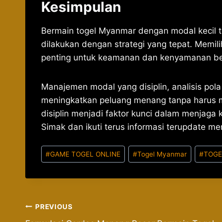
Kesimpulan
Bermain togel Myanmar dengan modal kecil 
dilakukan dengan strategi yang tepat. Memili
penting untuk keamanan dan kenyamanan b
Manajemen modal yang disiplin, analisis pola
meningkatkan peluang menang tanpa harus 
disiplin menjadi faktor kunci dalam menjag
Simak dan ikuti terus informasi terupdate m
Post
#
GAME TOGEL ONLINE
#
Togel Myanmar
#
TOGE
Tags:
Post
PREVIOUS