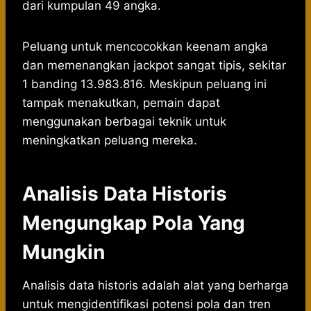
dari kumpulan 49 angka.
Peluang untuk mencocokkan keenam angka
dan memenangkan jackpot sangat tipis, sekitar
1 banding 13.983.816. Meskipun peluang ini
tampak menakutkan, pemain dapat
menggunakan berbagai teknik untuk
meningkatkan peluang mereka.
Analisis Data Historis
Mengungkap Pola Yang
Mungkin
Analisis data historis adalah alat yang berharga
untuk mengidentifikasi potensi pola dan tren