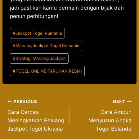
jadi pastikan kamu bermain dengan bijak dan
penuh perhitungan!
Post
#
Jackpot Togel Rumania
Tags:
#
Menang Jackpot Togel Rumania
#
Strategi Menang Jackpot
#
TOGEL ONLINE TARUHAN RESMI
Post
PREVIOUS
NEXT
Cara Cerdas
Cara Ampuh
navigation
Meningkatkan Peluang
Menyusun Angka
Jackpot Togel Ukraina
Togel Belanda