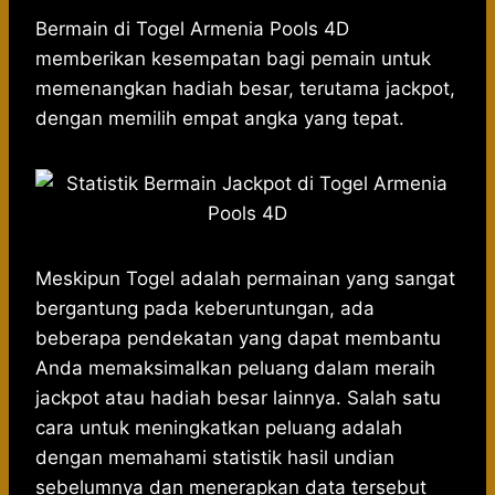
h
a
e
e
k
i
a
c
s
l
y
n
Bermain di Togel Armenia Pools 4D
t
e
s
e
p
e
memberikan kesempatan bagi pemain untuk
s
b
e
g
e
memenangkan hadiah besar, terutama jackpot,
A
o
n
r
dengan memilih empat angka yang tepat.
p
o
g
a
p
k
e
m
r
Meskipun Togel adalah permainan yang sangat
bergantung pada keberuntungan, ada
beberapa pendekatan yang dapat membantu
Anda memaksimalkan peluang dalam meraih
jackpot atau hadiah besar lainnya. Salah satu
cara untuk meningkatkan peluang adalah
dengan memahami statistik hasil undian
sebelumnya dan menerapkan data tersebut