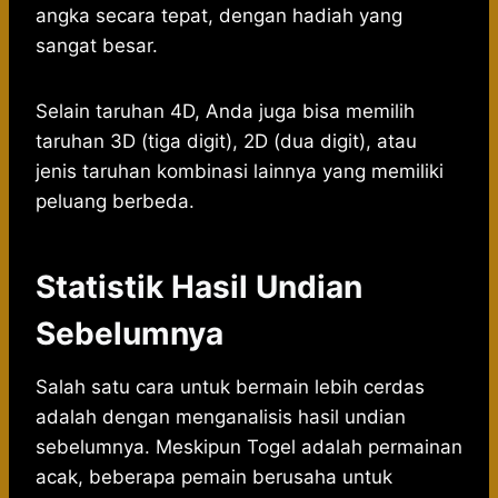
angka secara tepat, dengan hadiah yang
sangat besar.
Selain taruhan 4D, Anda juga bisa memilih
taruhan 3D (tiga digit), 2D (dua digit), atau
jenis taruhan kombinasi lainnya yang memiliki
peluang berbeda.
Statistik Hasil Undian
Sebelumnya
Salah satu cara untuk bermain lebih cerdas
adalah dengan menganalisis hasil undian
sebelumnya. Meskipun Togel adalah permainan
acak, beberapa pemain berusaha untuk