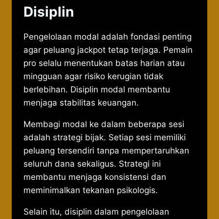
Disiplin
Pengelolaan modal adalah fondasi penting
agar peluang jackpot tetap terjaga. Pemain
pro selalu menentukan batas harian atau
mingguan agar risiko kerugian tidak
berlebihan. Disiplin modal membantu
menjaga stabilitas keuangan.
Membagi modal ke dalam beberapa sesi
adalah strategi bijak. Setiap sesi memiliki
peluang tersendiri tanpa mempertaruhkan
seluruh dana sekaligus. Strategi ini
membantu menjaga konsistensi dan
meminimalkan tekanan psikologis.
Selain itu, disiplin dalam pengelolaan