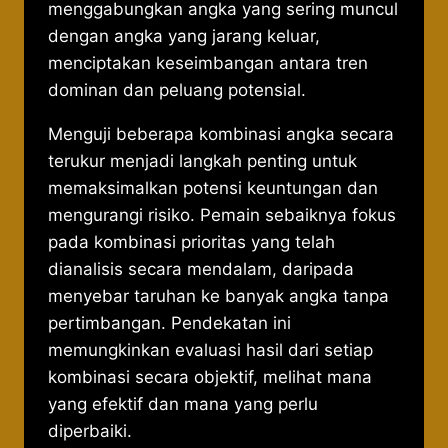
menggabungkan angka yang sering muncul
dengan angka yang jarang keluar,
menciptakan keseimbangan antara tren
dominan dan peluang potensial.
Menguji beberapa kombinasi angka secara
terukur menjadi langkah penting untuk
memaksimalkan potensi keuntungan dan
mengurangi risiko. Pemain sebaiknya fokus
pada kombinasi prioritas yang telah
dianalisis secara mendalam, daripada
menyebar taruhan ke banyak angka tanpa
pertimbangan. Pendekatan ini
memungkinkan evaluasi hasil dari setiap
kombinasi secara objektif, melihat mana
yang efektif dan mana yang perlu
diperbaiki.