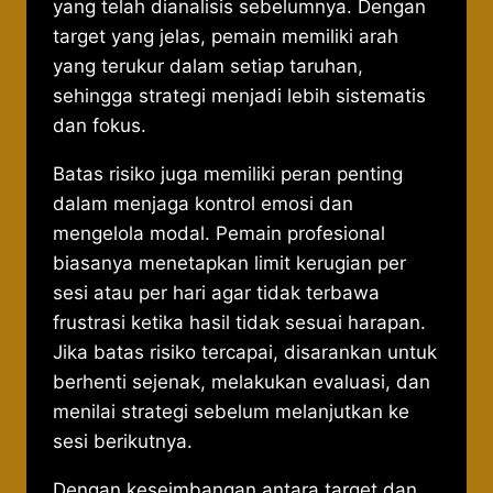
yang telah dianalisis sebelumnya. Dengan
target yang jelas, pemain memiliki arah
yang terukur dalam setiap taruhan,
sehingga strategi menjadi lebih sistematis
dan fokus.
Batas risiko juga memiliki peran penting
dalam menjaga kontrol emosi dan
mengelola modal. Pemain profesional
biasanya menetapkan limit kerugian per
sesi atau per hari agar tidak terbawa
frustrasi ketika hasil tidak sesuai harapan.
Jika batas risiko tercapai, disarankan untuk
berhenti sejenak, melakukan evaluasi, dan
menilai strategi sebelum melanjutkan ke
sesi berikutnya.
Dengan keseimbangan antara target dan