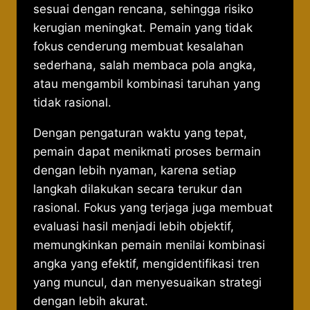
sesuai dengan rencana, sehingga risiko
kerugian meningkat. Pemain yang tidak
fokus cenderung membuat kesalahan
sederhana, salah membaca pola angka,
atau mengambil kombinasi taruhan yang
tidak rasional.
Dengan pengaturan waktu yang tepat,
pemain dapat menikmati proses bermain
dengan lebih nyaman, karena setiap
langkah dilakukan secara terukur dan
rasional. Fokus yang terjaga juga membuat
evaluasi hasil menjadi lebih objektif,
memungkinkan pemain menilai kombinasi
angka yang efektif, mengidentifikasi tren
yang muncul, dan menyesuaikan strategi
dengan lebih akurat.