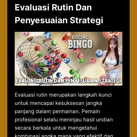
Evaluasi Rutin Dan
Penyesuaian Strategi
Evaluasi rutin merupakan langkah kunci
untuk mencapai kesuksesan jangka
panjang dalam permainan. Pemain
profesional selalu meninjau hasil undian
secara berkala untuk mengetahui
kombinasi angka mana yang efektif dan