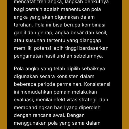
mencatat tren angka, langkah berikutnya
bagi pemain adalah menentukan pola
angka yang akan digunakan dalam
taruhan. Pola ini bisa berupa kombinasi
ganjil dan genap, angka besar dan kecil,
atau susunan tertentu yang dianggap
memiliki potensi lebih tinggi berdasarkan
pengamatan hasil undian sebelumnya.
Pola angka yang telah dipilih sebaiknya
digunakan secara konsisten dalam
beberapa periode permainan. Konsistensi
ini memudahkan pemain melakukan
evaluasi, menilai efektivitas strategi, dan
membandingkan hasil yang diperoleh
dengan rencana awal. Dengan
menggunakan pola yang sama dalam