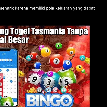
enarik karena memiliki pola keluaran yang dapat