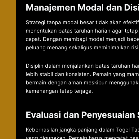
Manajemen Modal dan Disi
Strategi tanpa modal besar tidak akan efekt
menentukan batas taruhan harian agar tetap 
cepat. Dengan membagi modal menjadi bebe
peluang menang sekaligus meminimalkan risi
Disiplin dalam menjalankan batas taruhan h
lebih stabil dan konsisten. Pemain yang ma
bermain dengan aman meskipun menggunakan
kemenangan tetap terjaga.
Evaluasi dan Penyesuaian 
Keberhasilan jangka panjang dalam Togel Tas
yang digunakan. Pemain harus mencatat hasi