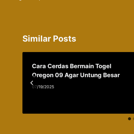
Similar Posts
t
Cara Cerdas Bermain Togel
Oregon 09 Agar Untung Besar
By
07/19/2025
admin037521