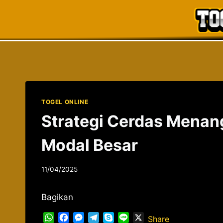
Skip
to
content
TOGEL ONLINE
Strategi Cerdas Menan
Modal Besar
By
11/04/2025
admin037521
Bagikan
W
F
M
T
S
L
X
Share