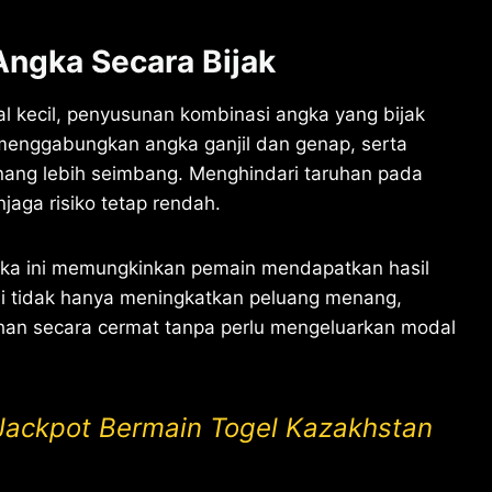
ngka Secara Bijak
 kecil, penyusunan kombinasi angka yang bijak
 menggabungkan angka ganjil dan genap, serta
nang lebih seimbang. Menghindari taruhan pada
aga risiko tetap rendah.
ika ini memungkinkan pemain mendapatkan hasil
ni tidak hanya meningkatkan peluang menang,
han secara cermat tanpa perlu mengeluarkan modal
Jackpot Bermain Togel Kazakhstan