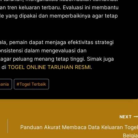
n tren keluaran terbaru. Evaluasi ini membantu
yang dipakai dan memperbaikinya agar tetap
a, pemain dapat menjaga efektivitas strategi
onsistensi dalam mengevaluasi dan
gar peluang menang tetap tinggi. Simak juga
a di
TOGEL ONLINE TARUHAN RESMI
.
mania
#
Togel Terbaik
NEXT
Panduan Akurat Membaca Data Keluaran Togel
Belgia