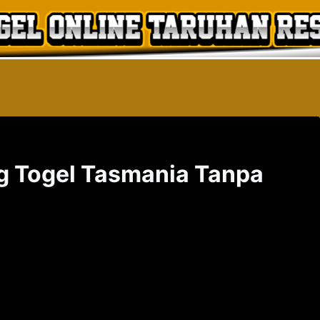
g Togel Tasmania Tanpa