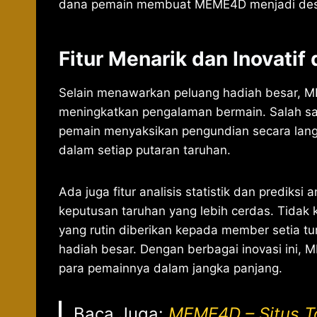
dana pemain membuat MEME4D menjadi desti
Fitur Menarik dan Inovati
Selain menawarkan peluang hadiah besar, MEM
meningkatkan pengalaman bermain. Salah sa
pemain menyaksikan pengundian secara lan
dalam setiap putaran taruhan.
Ada juga fitur analisis statistik dan predi
keputusan taruhan yang lebih cerdas. Tidak 
yang rutin diberikan kepada member setia t
hadiah besar. Dengan berbagai inovasi ini
para pemainnya dalam jangka panjang.
Baca Juga:
MEME4D – Situs To