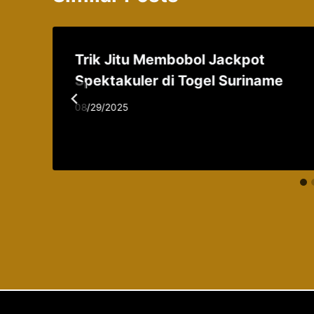
Trik Jitu Membobol Jackpot
Spektakuler di Togel Suriname
By
08/29/2025
admin037521