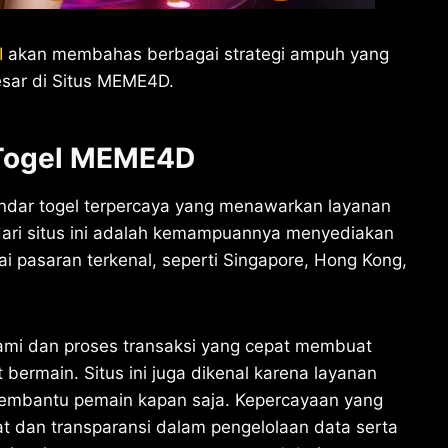
I
akan membahas berbagai strategi ampuh yang
esar di Situs MEME4D.
 Togel MEME4D
ndar togel terpercaya yang menawarkan layanan
dari situs ini adalah kemampuannya menyediakan
ai pasaran terkenal, seperti Singapore, Hong Kong,
hami dan proses transaksi yang cepat membuat
bermain. Situs ini juga dikenal karena layanan
membantu pemain kapan saja. Kepercayaan yang
t dan transparansi dalam pengelolaan data serta