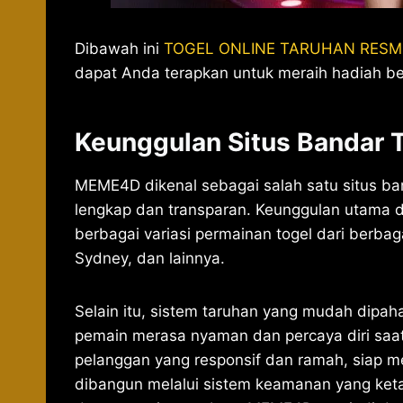
Dibawah ini
TOGEL ONLINE TARUHAN RESM
dapat Anda terapkan untuk meraih hadiah b
Keunggulan Situs Bandar
MEME4D dikenal sebagai salah satu situs ba
lengkap dan transparan. Keunggulan utama 
berbagai variasi permainan togel dari berbag
Sydney, dan lainnya.
Selain itu, sistem taruhan yang mudah dipa
pemain merasa nyaman dan percaya diri saat 
pelanggan yang responsif dan ramah, siap 
dibangun melalui sistem keamanan yang keta