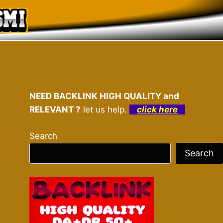
NEED BACKLINK HIGH QUALITY and
RELEVANT ?
let us help.
click here
Search
Search