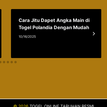
Cara Jitu Dapet Angka Main di
Togel Polandia Dengan Mudah
By
10/16/2025
admin037521
© 2026
TOGEL ONLINE TARUHAN RESMI