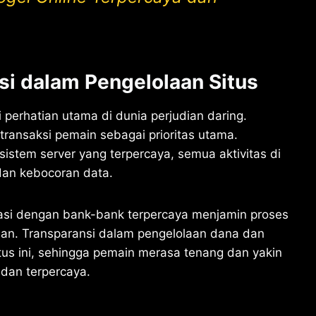
i dalam Pengelolaan Situs
erhatian utama di dunia perjudian daring.
nsaksi pemain sebagai prioritas utama.
istem server yang terpercaya, semua aktivitas di
 dan kebocoran data.
grasi dengan bank-bank terpercaya menjamin proses
man. Transparansi dalam pengelolaan dana dan
itus ini, sehingga pemain merasa tenang dan yakin
 dan terpercaya.