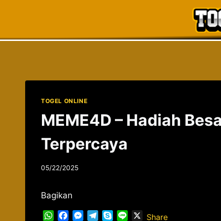
Skip
to
content
TOGEL ONLINE
MEME4D – Hadiah Besar
Terpercaya
By
05/22/2025
admin037521
Bagikan
W
F
M
T
S
L
X
Share