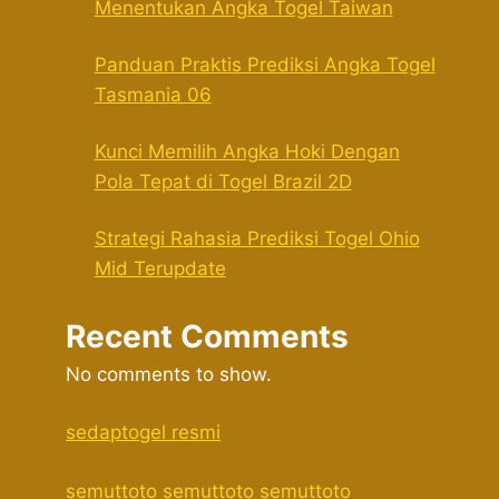
Menentukan Angka Togel Taiwan
Panduan Praktis Prediksi Angka Togel
Tasmania 06
Kunci Memilih Angka Hoki Dengan
Pola Tepat di Togel Brazil 2D
Strategi Rahasia Prediksi Togel Ohio
Mid Terupdate
Recent Comments
No comments to show.
sedaptogel resmi
semuttoto
semuttoto
semuttoto