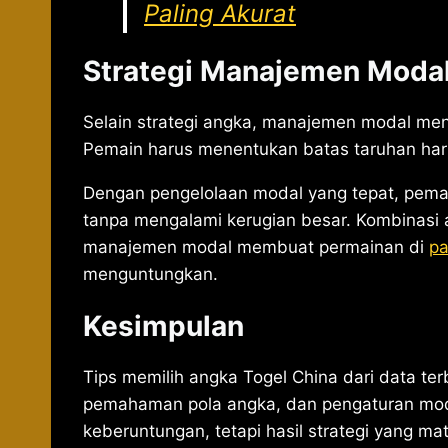
Paling Akurat
Strategi Manajemen Moda
Selain strategi angka, manajemen modal menj
Pemain harus menentukan batas taruhan hari
Dengan pengelolaan modal yang tepat, pema
tanpa mengalami kerugian besar. Kombinasi a
manajemen modal membuat permainan di
pa
menguntungkan.
Kesimpulan
Tips memilih angka Togel China dari data ter
pemahaman pola angka, dan pengaturan mod
keberuntungan, tetapi hasil strategi yang ma