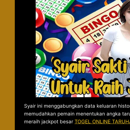
Syair ini menggabungkan data keluaran histor
memudahkan pemain menentukan angka taruh
meraih jackpot besar
TOGEL ONLINE TARUH