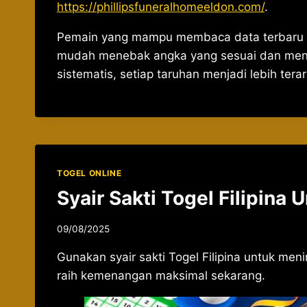
https://phillipsfuneralhomeeldon.com/
.
Pemain yang mampu membaca data terbaru d
mudah menebak angka yang sesuai dan mend
sistematis, setiap taruhan menjadi lebih ter
TOGEL ONLINE
Syair Sakti Togel Filipina
By
09/08/2025
admin037521
Gunakan syair sakti Togel Filipina untuk me
raih kemenangan maksimal sekarang.