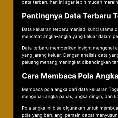
data terbaru hari ini agar lebih mudah mera
Pentingnya Data Terbaru T
Data keluaran terbaru menjadi kunci utama
mencatat angka-angka yang keluar dalam pe
Data terbaru memberikan insight mengenai a
yang jarang keluar. Dengan analisis data yang
peluang menang meningkat dibandingkan ta
Cara Membaca Pola Angk
Membaca pola angka dari data keluaran Toge
mengenali angka panas, angka dingin, dan k
Pola angka ini bisa digunakan untuk membu
pola yang berulang, pemain dapat menyusun 