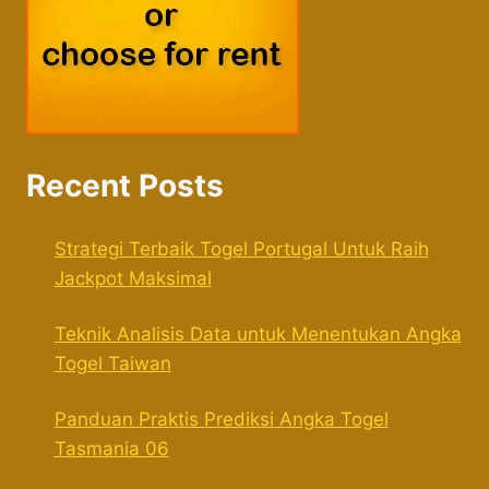
Recent Posts
Strategi Terbaik Togel Portugal Untuk Raih
Jackpot Maksimal
Teknik Analisis Data untuk Menentukan Angka
Togel Taiwan
Panduan Praktis Prediksi Angka Togel
Tasmania 06