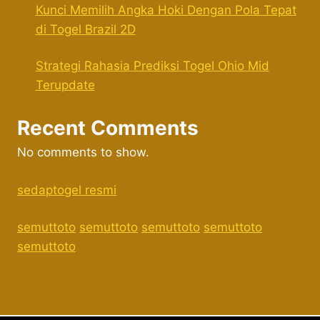
Kunci Memilih Angka Hoki Dengan Pola Tepat
di Togel Brazil 2D
Strategi Rahasia Prediksi Togel Ohio Mid
Terupdate
Recent Comments
No comments to show.
sedaptogel resmi
semuttoto
semuttoto
semuttoto
semuttoto
semuttoto