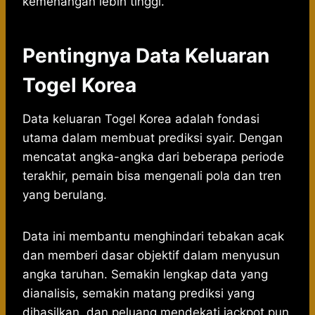
kemenangan lebih tinggi.
Pentingnya Data Keluaran
Togel Korea
Data keluaran Togel Korea adalah fondasi
utama dalam membuat prediksi syair. Dengan
mencatat angka-angka dari beberapa periode
terakhir, pemain bisa mengenali pola dan tren
yang berulang.
Data ini membantu menghindari tebakan acak
dan memberi dasar objektif dalam menyusun
angka taruhan. Semakin lengkap data yang
dianalisis, semakin matang prediksi yang
dihasilkan, dan peluang mendekati jackpot pun