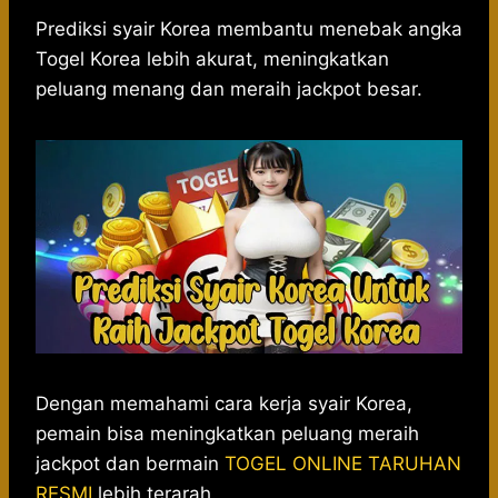
h
a
e
e
k
i
a
c
s
l
y
n
Prediksi syair Korea membantu menebak angka
t
e
s
e
p
e
Togel Korea lebih akurat, meningkatkan
s
b
e
g
e
peluang menang dan meraih jackpot besar.
A
o
n
r
p
o
g
a
p
k
e
m
r
Dengan memahami cara kerja syair Korea,
pemain bisa meningkatkan peluang meraih
jackpot dan bermain
TOGEL ONLINE TARUHAN
RESMI
lebih terarah.