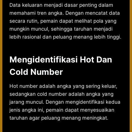
Data keluaran menjadi dasar penting dalam
memahami tren angka. Dengan mencatat data
secara rutin, pemain dapat melihat pola yang
mungkin muncul, sehingga taruhan menjadi
lebih rasional dan peluang menang lebih tinggi.
Mengidentifikasi Hot Dan
Cold Number
Hot number adalah angka yang sering keluar,
sedangkan cold number adalah angka yang
jarang muncul. Dengan mengidentifikasi kedua
jenis angka ini, pemain dapat menyesuaikan
taruhan agar peluang menang meningkat.