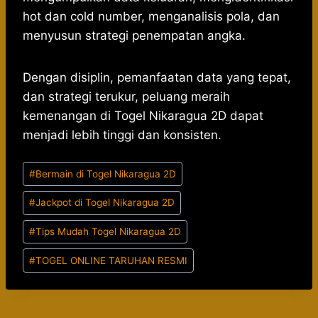
hot dan cold number, menganalisis pola, dan
menyusun strategi penempatan angka.
Dengan disiplin, pemanfaatan data yang tepat,
dan strategi terukur, peluang meraih
kemenangan di Togel Nikaragua 2D dapat
menjadi lebih tinggi dan konsisten.
Post
#
Bermain di Togel Nikaragua 2D
Tags:
#
Jackpot di Togel Nikaragua 2D
#
Tips Mudah Togel Nikaragua 2D
#
TOGEL ONLINE TARUHAN RESMI