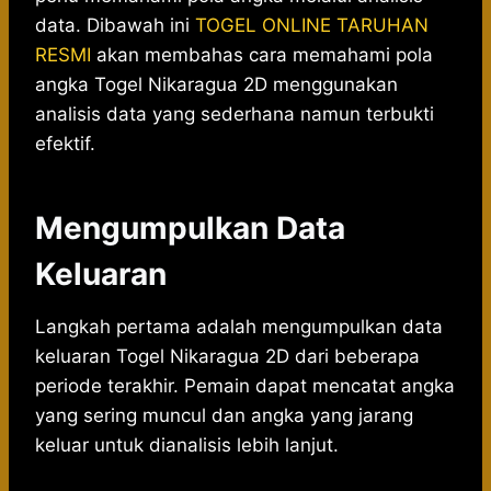
data. Dibawah ini
TOGEL ONLINE TARUHAN
RESMI
akan membahas cara memahami pola
angka Togel Nikaragua 2D menggunakan
analisis data yang sederhana namun terbukti
efektif.
Mengumpulkan Data
Keluaran
Langkah pertama adalah mengumpulkan data
keluaran Togel Nikaragua 2D dari beberapa
periode terakhir. Pemain dapat mencatat angka
yang sering muncul dan angka yang jarang
keluar untuk dianalisis lebih lanjut.