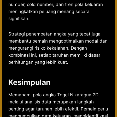
number, cold number, dan tren pola keluaran
meningkatkan peluang menang secara
signifikan.
Strategi penempatan angka yang tepat juga
membantu pemain mengoptimalkan modal dan
mengurangi risiko kekalahan. Dengan
kombinasi ini, setiap taruhan memiliki dasar
perhitungan yang lebih kuat.
Kesimpulan
Memahami pola angka Togel Nikaragua 2D
melalui analisis data merupakan langkah
penting agar taruhan lebih efektif. Pemain perlu
mengumpulkan data keluaran, mengidentifikasi