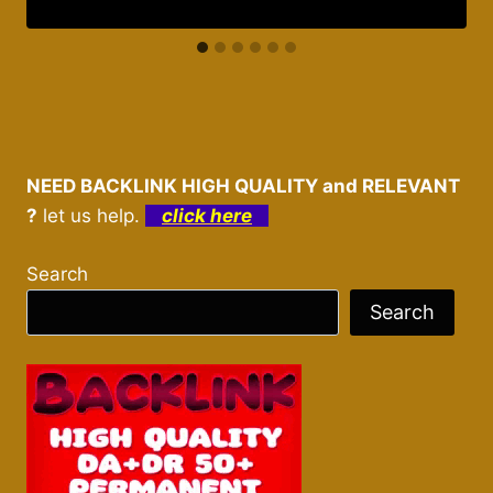
NEED BACKLINK HIGH QUALITY and RELEVANT
?
let us help.
click here
Search
Search