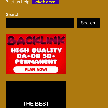
?
let us help.
click here
Search
Search