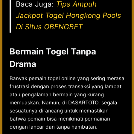
Baca Juga:
Tips Ampuh
Jackpot Togel Hongkong Pools
Di Situs OBENGBET
Bermain Togel Tanpa
Drama
Banyak pemain togel online yang sering merasa
frustrasi dengan proses transaksi yang lambat
atau pengalaman bermain yang kurang
memuaskan. Namun, di DASARTOTO, segala
sesuatunya dirancang untuk memastikan
bahwa pemain bisa menikmati permainan
dengan lancar dan tanpa hambatan.