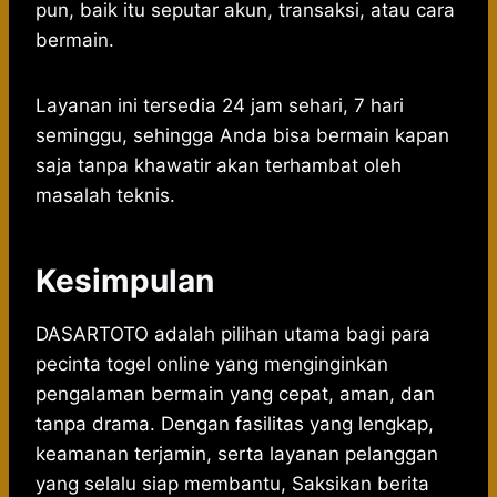
pun, baik itu seputar akun, transaksi, atau cara
bermain.
Layanan ini tersedia 24 jam sehari, 7 hari
seminggu, sehingga Anda bisa bermain kapan
saja tanpa khawatir akan terhambat oleh
masalah teknis.
Kesimpulan
DASARTOTO adalah pilihan utama bagi para
pecinta togel online yang menginginkan
pengalaman bermain yang cepat, aman, dan
tanpa drama. Dengan fasilitas yang lengkap,
keamanan terjamin, serta layanan pelanggan
yang selalu siap membantu, Saksikan berita