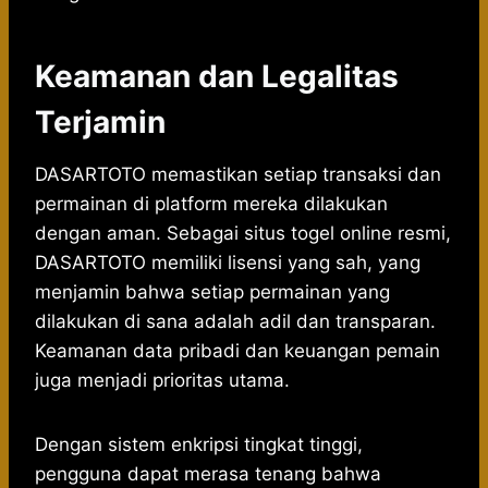
Keamanan dan Legalitas
Terjamin
DASARTOTO memastikan setiap transaksi dan
permainan di platform mereka dilakukan
dengan aman. Sebagai situs togel online resmi,
DASARTOTO memiliki lisensi yang sah, yang
menjamin bahwa setiap permainan yang
dilakukan di sana adalah adil dan transparan.
Keamanan data pribadi dan keuangan pemain
juga menjadi prioritas utama.
Dengan sistem enkripsi tingkat tinggi,
pengguna dapat merasa tenang bahwa