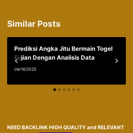
Similar Posts
Prediksi Angka Jitu Bermain Togel
Fujian Dengan Analisis Data
By
08/16/2025
admin037521
NEED BACKLINK HIGH QUALITY and RELEVANT