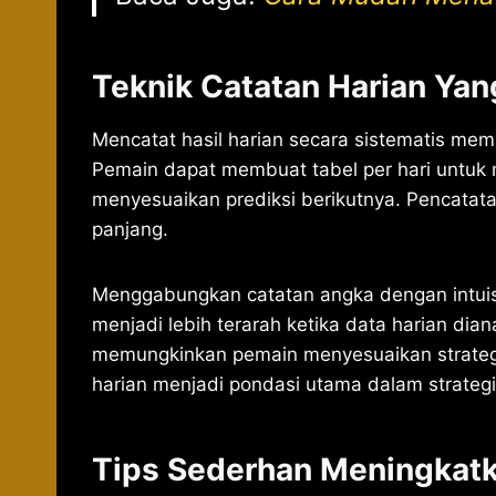
Teknik Catatan Harian Yang
Mencatat hasil harian secara sistematis mem
Pemain dapat membuat tabel per hari untu
menyesuaikan prediksi berikutnya. Pencatat
panjang.
Menggabungkan catatan angka dengan intuis
menjadi lebih terarah ketika data harian diana
memungkinkan pemain menyesuaikan strategi
harian menjadi pondasi utama dalam strate
Tips Sederhan Meningkatk