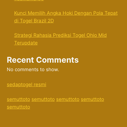
Kunci Memilih Angka Hoki Dengan Pola Tepat
di Togel Brazil 2D
Strategi Rahasia Prediksi Togel Ohio Mid
Terupdate
Recent Comments
No comments to show.
sedaptogel resmi
semuttoto
semuttoto
semuttoto
semuttoto
semuttoto