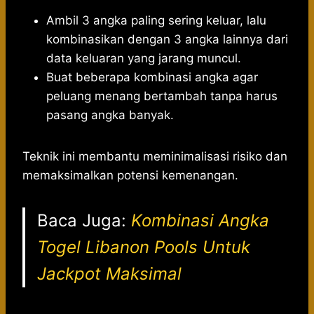
Ambil 3 angka paling sering keluar, lalu
kombinasikan dengan 3 angka lainnya dari
data keluaran yang jarang muncul.
Buat beberapa kombinasi angka agar
peluang menang bertambah tanpa harus
pasang angka banyak.
Teknik ini membantu meminimalisasi risiko dan
memaksimalkan potensi kemenangan.
Baca Juga:
Kombinasi Angka
Togel Libanon Pools Untuk
Jackpot Maksimal