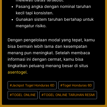
melewati batas tersebut.
Pasang angka dengan nominal taruhan
kecil tapi konsisten.
Gunakan sistem taruhan bertahap untuk
mengatur risiko.
Dengan pengelolaan modal yang tepat, kamu
bisa bermain lebih lama dan kesempatan
menang pun meningkat. Setelah membaca
informasi ini dengan cermat, kamu bisa
tingkatkan peluang menang besar di situs
asentogel
.
Post
#
Jackpot Togel Honduras 6D
#
Togel Honduras 6D
Tags:
#
TOGEL ONLINE
#
TOGEL ONLINE TARUHAN RESMI