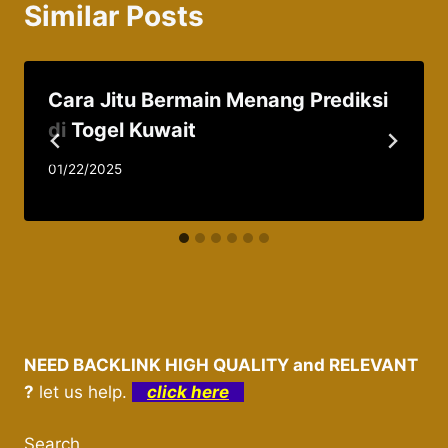
Similar Posts
Cara Jitu Bermain Menang Prediksi
di Togel Kuwait
By
01/22/2025
admin037521
NEED BACKLINK HIGH QUALITY and RELEVANT
?
let us help.
click here
Search