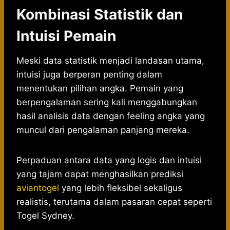
Kombinasi Statistik dan
Intuisi Pemain
Meski data statistik menjadi landasan utama,
intuisi juga berperan penting dalam
menentukan pilihan angka. Pemain yang
berpengalaman sering kali menggabungkan
hasil analisis data dengan feeling angka yang
muncul dari pengalaman panjang mereka.
Perpaduan antara data yang logis dan intuisi
yang tajam dapat menghasilkan prediksi
aviantogel
yang lebih fleksibel sekaligus
realistis, terutama dalam pasaran cepat seperti
Togel Sydney.