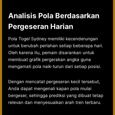
Analisis Pola Berdasarkan
Pergeseran Harian
Pola Togel Sydney memiliki kecenderungan
untuk berubah perlahan setiap beberapa hari.
Oleh karena itu, pemain disarankan untuk
membuat grafik pergerakan angka guna
mengamati pola naik-turun dari setiap posisi.
Dengan mencatat pergeseran kecil tersebut,
Anda dapat mengenali kapan pola mulai
bergeser, sehingga prediksi yang dibuat tetap
relevan dan menyesuaikan arah tren terbaru.