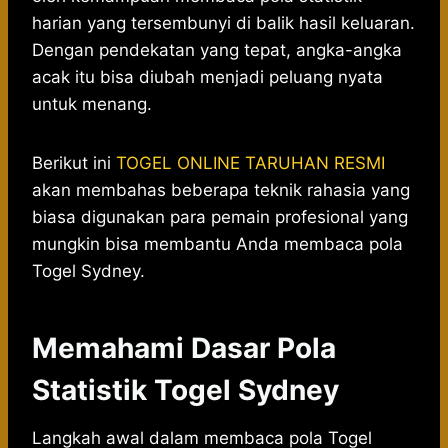
harian yang tersembunyi di balik hasil keluaran.
Dengan pendekatan yang tepat, angka-angka
acak itu bisa diubah menjadi peluang nyata
untuk menang.
Berikut ini
TOGEL ONLINE TARUHAN RESMI
akan membahas beberapa teknik rahasia yang
biasa digunakan para pemain profesional yang
mungkin bisa membantu Anda membaca pola
Togel Sydney.
Memahami Dasar Pola
Statistik Togel Sydney
Langkah awal dalam membaca pola Togel