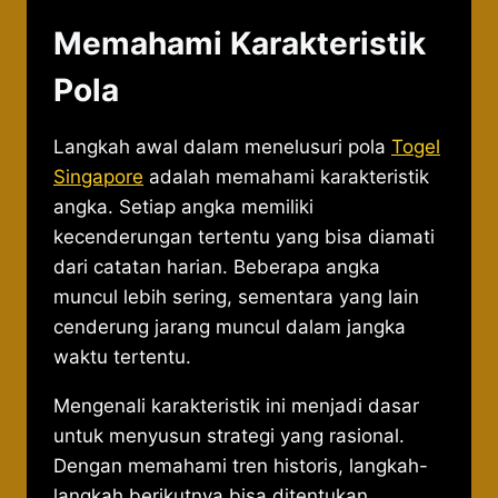
Memahami Karakteristik
Pola
Langkah awal dalam menelusuri pola
Togel
Singapore
adalah memahami karakteristik
angka. Setiap angka memiliki
kecenderungan tertentu yang bisa diamati
dari catatan harian. Beberapa angka
muncul lebih sering, sementara yang lain
cenderung jarang muncul dalam jangka
waktu tertentu.
Mengenali karakteristik ini menjadi dasar
untuk menyusun strategi yang rasional.
Dengan memahami tren historis, langkah-
langkah berikutnya bisa ditentukan