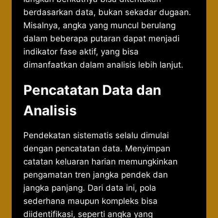
berdasarkan data, bukan sekadar dugaan.
Misalnya, angka yang muncul berulang
dalam beberapa putaran dapat menjadi
indikator fase aktif, yang bisa
dimanfaatkan dalam analisis lebih lanjut.
Pencatatan Data dan
Analisis
Pendekatan sistematis selalu dimulai
dengan pencatatan data. Menyimpan
catatan keluaran harian memungkinkan
pengamatan tren jangka pendek dan
jangka panjang. Dari data ini, pola
sederhana maupun kompleks bisa
diidentifikasi, seperti angka yang