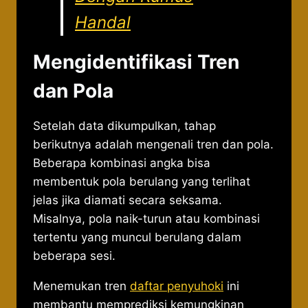
Handal
Mengidentifikasi Tren
dan Pola
Setelah data dikumpulkan, tahap
berikutnya adalah mengenali tren dan pola.
Beberapa kombinasi angka bisa
membentuk pola berulang yang terlihat
jelas jika diamati secara seksama.
Misalnya, pola naik-turun atau kombinasi
tertentu yang muncul berulang dalam
beberapa sesi.
Menemukan tren
daftar penyuhoki
ini
membantu memprediksi kemungkinan