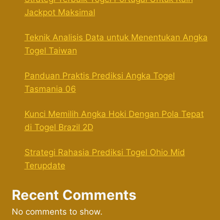
Jackpot Maksimal
Teknik Analisis Data untuk Menentukan Angka
Togel Taiwan
Panduan Praktis Prediksi Angka Togel
Tasmania 06
Kunci Memilih Angka Hoki Dengan Pola Tepat
di Togel Brazil 2D
Strategi Rahasia Prediksi Togel Ohio Mid
Terupdate
Recent Comments
No comments to show.