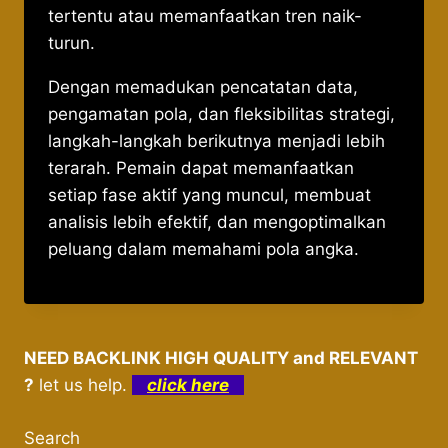
tertentu atau memanfaatkan tren naik-
turun.
Dengan memadukan pencatatan data,
pengamatan pola, dan fleksibilitas strategi,
langkah-langkah berikutnya menjadi lebih
terarah. Pemain dapat memanfaatkan
setiap fase aktif yang muncul, membuat
analisis lebih efektif, dan mengoptimalkan
peluang dalam memahami pola angka.
NEED BACKLINK HIGH QUALITY and RELEVANT
?
let us help.
click here
Search