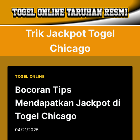
Skip
to
content
Trik Jackpot Togel
Chicago
TOGEL ONLINE
Bocoran Tips
Mendapatkan Jackpot di
Togel Chicago
By
04/21/2025
admin037521