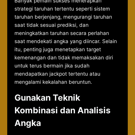
Banyak pemain sukses menerapkan
strategi taruhan tertentu seperti sistem
taruhan berjenjang, mengurangi taruhan
saat tidak sesuai prediksi, dan
meningkatkan taruhan secara perlahan
saat mendekati angka yang diincar. Selain
itu, penting juga menetapkan target
kemenangan dan tidak memaksakan diri
untuk terus bermain jika sudah
mendapatkan jackpot tertentu atau
mengalami kekalahan beruntun.
Gunakan Teknik
Kombinasi dan Analisis
Angka