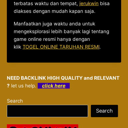
terbatas waktu dan tempat,
jerukwin
bisa
diakses dengan mudah kapan saja.
Manfaatkan juga waktu anda untuk
mengeksplorasi lebih banyak lagi tentang
game online resmi hanya dengan
klik
TOGEL ONLINE TARUHAN RESMI
.
NEED BACKLINK HIGH QUALITY and RELEVANT
?
let us help.
click here
Search
Search