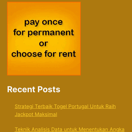
Recent Posts
Strategi Terbaik Togel Portugal Untuk Raih
Jackpot Maksimal
Teknik Analisis Data untuk Menentukan Angka