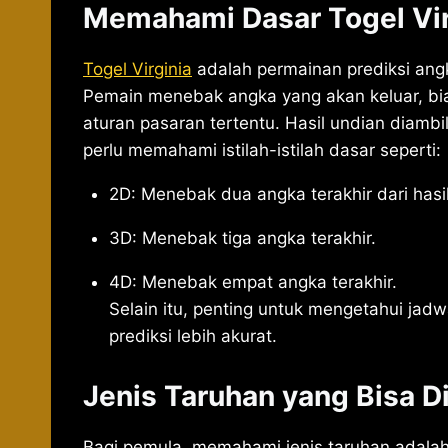
Memahami Dasar Togel Vir
Togel Virginia
adalah permainan prediksi ang
Pemain menebak angka yang akan keluar, bia
aturan pasaran tertentu. Hasil undian diambi
perlu memahami istilah-istilah dasar seperti:
2D: Menebak dua angka terakhir dari hasi
3D: Menebak tiga angka terakhir.
4D: Menebak empat angka terakhir.
Selain itu, penting untuk mengetahui jad
prediksi lebih akurat.
Jenis Taruhan yang Bisa D
Bagi pemula, memahami jenis taruhan adalah