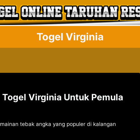
Togel Virginia
Togel Virginia Untuk Pemula
ermainan tebak angka yang populer di kalangan