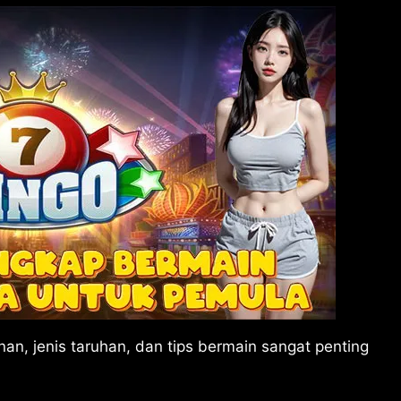
n, jenis taruhan, dan tips bermain sangat penting