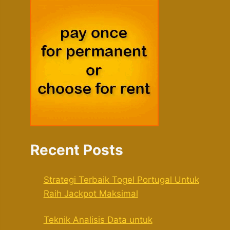
Recent Posts
Strategi Terbaik Togel Portugal Untuk
Raih Jackpot Maksimal
Teknik Analisis Data untuk