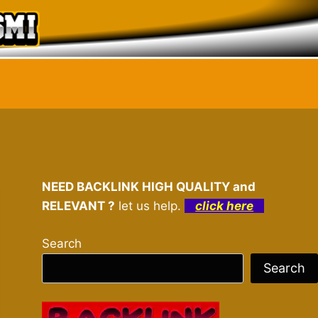
NEED BACKLINK HIGH QUALITY and
RELEVANT ?
let us help.
click here
Search
Search