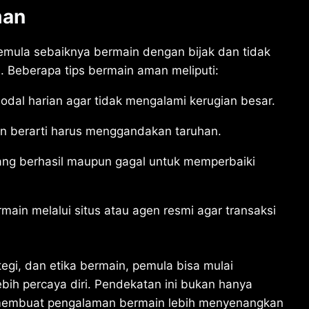
man
 Pemula sebaiknya bermain dengan bijak dan tidak
 Beberapa tips bermain aman meliputi:
dal harian agar tidak mengalami kerugian besar.
n berarti harus menggandakan taruhan.
yang berhasil maupun gagal untuk memperbaiki
main melalui situs atau agen resmi agar transaksi
egi, dan etika bermain, pemula bisa mulai
ebih percaya diri. Pendekatan ini bukan hanya
 membuat pengalaman bermain lebih menyenangkan