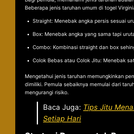
Beberapa jenis taruhan umum di togel Virginia
Straight: Menebak angka persis sesuai uru
Box: Menebak angka yang sama tapi urut
Combo: Kombinasi straight dan box sehin
Colok Bebas atau Colok Jitu: Menebak sat
Mengetahui jenis taruhan memungkinkan pem
dimiliki. Pemula sebaiknya memulai dari tar
mengurangi risiko.
Baca Juga:
Tips Jitu Men
Setiap Hari