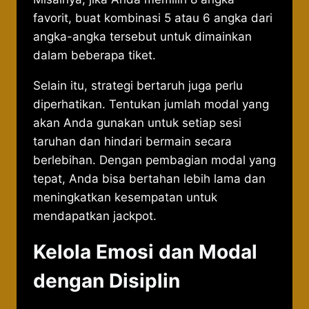
favorit, buat kombinasi 5 atau 6 angka dari
angka-angka tersebut untuk dimainkan
dalam beberapa tiket.
Selain itu, strategi bertaruh juga perlu
diperhatikan. Tentukan jumlah modal yang
akan Anda gunakan untuk setiap sesi
taruhan dan hindari bermain secara
berlebihan. Dengan pembagian modal yang
tepat, Anda bisa bertahan lebih lama dan
meningkatkan kesempatan untuk
mendapatkan jackpot.
Kelola Emosi dan Modal
dengan Disiplin