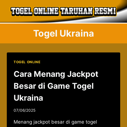
Skip
to
content
Togel Ukraina
TOGEL ONLINE
Cara Menang Jackpot
Besar di Game Togel
Ukraina
By
07/06/2025
admin037521
Menang jackpot besar di game togel