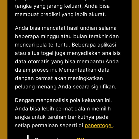
(angka yang jarang keluar), Anda bisa
membuat prediksi yang lebih akurat.
Anda bisa mencatat hasil undian selama
beberapa minggu atau bulan terakhir dan
mencari pola tertentu. Beberapa aplikasi
atau situs togel juga menyediakan analisis
data otomatis yang bisa membantu Anda
dalam proses ini. Memanfaatkan data
dengan cermat akan meningkatkan
peluang menang Anda secara signifikan.
Dengan menganalisis pola keluaran ini.
Anda bisa lebih cermat dalam memilih
angka untuk taruhan berikutnya pada
setiap permainan seperti di
panentogel
.