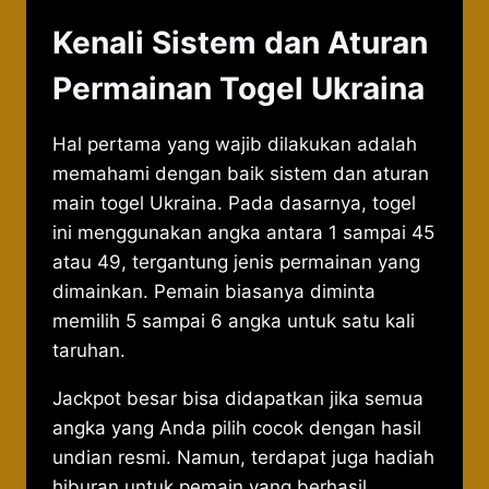
Kenali Sistem dan Aturan
Permainan Togel Ukraina
Hal pertama yang wajib dilakukan adalah
memahami dengan baik sistem dan aturan
main togel Ukraina. Pada dasarnya, togel
ini menggunakan angka antara 1 sampai 45
atau 49, tergantung jenis permainan yang
dimainkan. Pemain biasanya diminta
memilih 5 sampai 6 angka untuk satu kali
taruhan.
Jackpot besar bisa didapatkan jika semua
angka yang Anda pilih cocok dengan hasil
undian resmi. Namun, terdapat juga hadiah
hiburan untuk pemain yang berhasil