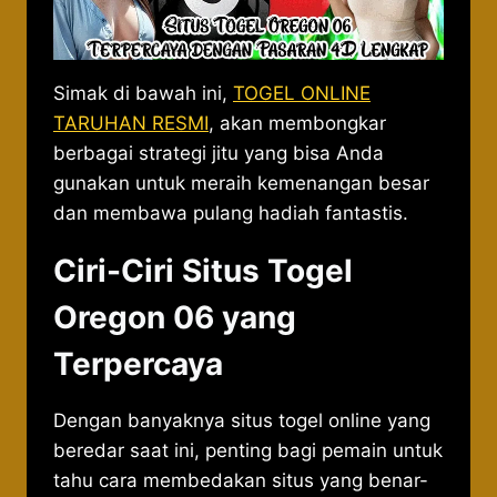
Simak di bawah ini,
TOGEL ONLINE
TARUHAN RESMI
, akan membongkar
berbagai strategi jitu yang bisa Anda
gunakan untuk meraih kemenangan besar
dan membawa pulang hadiah fantastis.
Ciri-Ciri Situs Togel
Oregon 06 yang
Terpercaya
Dengan banyaknya situs togel online yang
beredar saat ini, penting bagi pemain untuk
tahu cara membedakan situs yang benar-