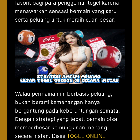
favorit bagi para penggemar togel karena
menawarkan sensasi bermain yang seru
serta peluang untuk meraih cuan besar.
Walau permainan ini berbasis peluang,
bukan berarti kemenangan hanya
bergantung pada keberuntungan semata.
Dengan strategi yang tepat, pemain bisa
memperbesar kemungkinan menang
secara instan. Disini
TOGEL ONLINE