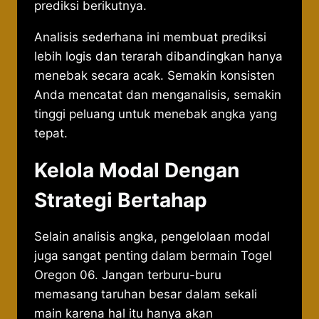
prediksi berikutnya.
Analisis sederhana ini membuat prediksi
lebih logis dan terarah dibandingkan hanya
menebak secara acak. Semakin konsisten
Anda mencatat dan menganalisis, semakin
tinggi peluang untuk menebak angka yang
tepat.
Kelola Modal Dengan
Strategi Bertahap
Selain analisis angka, pengelolaan modal
juga sangat penting dalam bermain Togel
Oregon 06. Jangan terburu-buru
memasang taruhan besar dalam sekali
main karena hal itu hanya akan