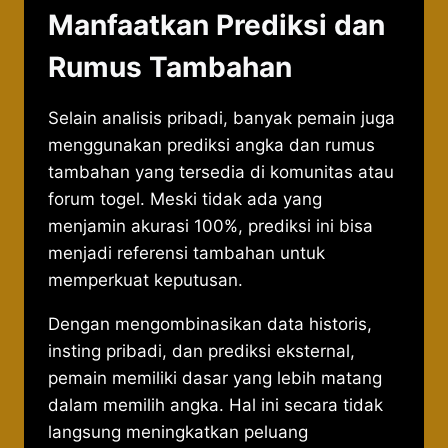
Manfaatkan Prediksi dan
Rumus Tambahan
Selain analisis pribadi, banyak pemain juga
menggunakan prediksi angka dan rumus
tambahan yang tersedia di komunitas atau
forum togel. Meski tidak ada yang
menjamin akurasi 100%, prediksi ini bisa
menjadi referensi tambahan untuk
memperkuat keputusan.
Dengan mengombinasikan data historis,
insting pribadi, dan prediksi eksternal,
pemain memiliki dasar yang lebih matang
dalam memilih angka. Hal ini secara tidak
langsung meningkatkan peluang