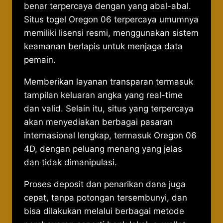
benar terpercaya dengan yang abal-abal.
Situs togel Oregon 06 terpercaya umumnya
memiliki lisensi resmi, menggunakan sistem
keamanan berlapis untuk menjaga data
pemain.
Memberikan layanan transparan termasuk
tampilan keluaran angka yang real-time
dan valid. Selain itu, situs yang terpercaya
akan menyediakan berbagai pasaran
internasional lengkap, termasuk Oregon 06
4D, dengan peluang menang yang jelas
dan tidak dimanipulasi.
Proses deposit dan penarikan dana juga
cepat, tanpa potongan tersembunyi, dan
bisa dilakukan melalui berbagai metode