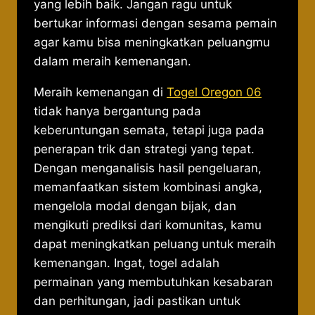
yang lebih baik. Jangan ragu untuk
bertukar informasi dengan sesama pemain
agar kamu bisa meningkatkan peluangmu
dalam meraih kemenangan.
Meraih kemenangan di
Togel Oregon 06
tidak hanya bergantung pada
keberuntungan semata, tetapi juga pada
penerapan trik dan strategi yang tepat.
Dengan menganalisis hasil pengeluaran,
memanfaatkan sistem kombinasi angka,
mengelola modal dengan bijak, dan
mengikuti prediksi dari komunitas, kamu
dapat meningkatkan peluang untuk meraih
kemenangan. Ingat, togel adalah
permainan yang membutuhkan kesabaran
dan perhitungan, jadi pastikan untuk