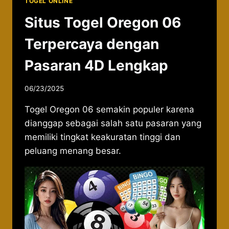
TOGEL ONLINE
Situs Togel Oregon 06
Terpercaya dengan
Pasaran 4D Lengkap
By
06/23/2025
admin037521
Togel Oregon 06 semakin populer karena
dianggap sebagai salah satu pasaran yang
memiliki tingkat keakuratan tinggi dan
peluang menang besar.