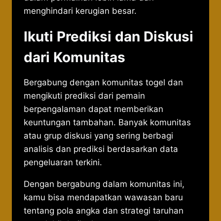
menghindari kerugian besar.
Ikuti Prediksi dan Diskusi
dari Komunitas
Bergabung dengan komunitas togel dan
mengikuti prediksi dari pemain
berpengalaman dapat memberikan
keuntungan tambahan. Banyak komunitas
atau grup diskusi yang sering berbagi
analisis dan prediksi berdasarkan data
pengeluaran terkini.
Dengan bergabung dalam komunitas ini,
kamu bisa mendapatkan wawasan baru
tentang pola angka dan strategi taruhan