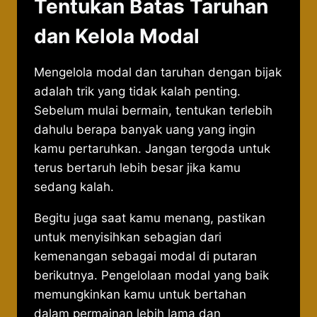
Tentukan Batas Taruhan
dan Kelola Modal
Mengelola modal dan taruhan dengan bijak
adalah trik yang tidak kalah penting.
Sebelum mulai bermain, tentukan terlebih
dahulu berapa banyak uang yang ingin
kamu pertaruhkan. Jangan tergoda untuk
terus bertaruh lebih besar jika kamu
sedang kalah.
Begitu juga saat kamu menang, pastikan
untuk menyisihkan sebagian dari
kemenangan sebagai modal di putaran
berikutnya. Pengelolaan modal yang baik
memungkinkan kamu untuk bertahan
dalam permainan lebih lama dan