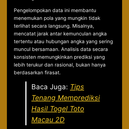
Pengelompokan data ini membantu
menemukan pola yang mungkin tidak
terlihat secara langsung. Misalnya,
mencatat jarak antar kemunculan angka
tertentu atau hubungan angka yang sering
muncul bersamaan. Analisis data secara
konsisten memungkinkan prediksi yang
lebih terukur dan rasional, bukan hanya
berdasarkan firasat.
Baca Juga:
Tips
Tenang Memprediksi
Hasil Togel Toto
Macau 2D