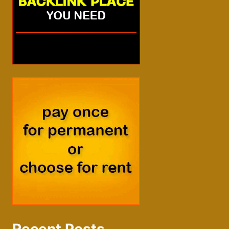
Recent Posts