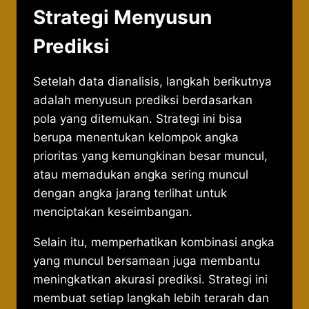
Strategi Menyusun
Prediksi
Setelah data dianalisis, langkah berikutnya
adalah menyusun prediksi berdasarkan
pola yang ditemukan. Strategi ini bisa
berupa menentukan kelompok angka
prioritas yang kemungkinan besar muncul,
atau memadukan angka sering muncul
dengan angka jarang terlihat untuk
menciptakan keseimbangan.
Selain itu, memperhatikan kombinasi angka
yang muncul bersamaan juga membantu
meningkatkan akurasi prediksi. Strategi ini
membuat setiap langkah lebih terarah dan