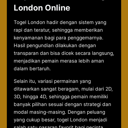
London Online
Togel London hadir dengan sistem yang
rapi dan teratur, sehingga memberikan
kenyamanan bagi para penggemarnya.
Hasil pengundian dilakukan dengan
transparan dan bisa dicek secara langsung,
menjadikan pemain merasa lebih aman
dalam bertaruh.
Selain itu, variasi permainan yang
ditawarkan sangat beragam, mulai dari 2D,
3D, hingga 4D, sehingga pemain memiliki
banyak pilihan sesuai dengan strategi dan
modal masing-masing. Dengan peluang
yang cukup besar, togel London menjadi
salah satu pasaran favorit bagi pecinta