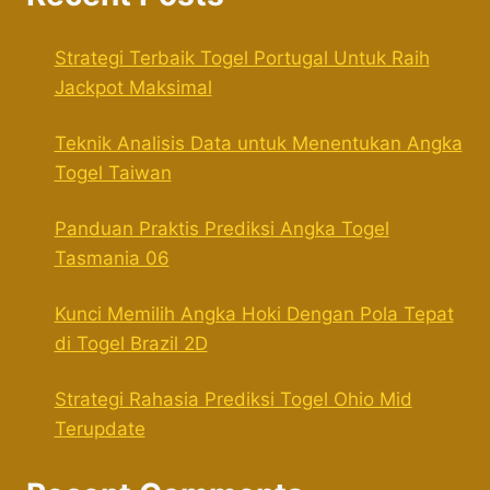
Strategi Terbaik Togel Portugal Untuk Raih
Jackpot Maksimal
Teknik Analisis Data untuk Menentukan Angka
Togel Taiwan
Panduan Praktis Prediksi Angka Togel
Tasmania 06
Kunci Memilih Angka Hoki Dengan Pola Tepat
di Togel Brazil 2D
Strategi Rahasia Prediksi Togel Ohio Mid
Terupdate