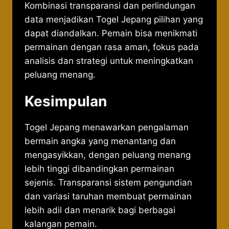
Kombinasi transparansi dan perlindungan
data menjadikan Togel Jepang pilihan yang
dapat diandalkan. Pemain bisa menikmati
permainan dengan rasa aman, fokus pada
analisis dan strategi untuk meningkatkan
peluang menang.
Kesimpulan
Togel Jepang menawarkan pengalaman
bermain angka yang menantang dan
mengasyikkan, dengan peluang menang
lebih tinggi dibandingkan permainan
sejenis. Transparansi sistem pengundian
dan variasi taruhan membuat permainan
lebih adil dan menarik bagi berbagai
kalangan pemain.