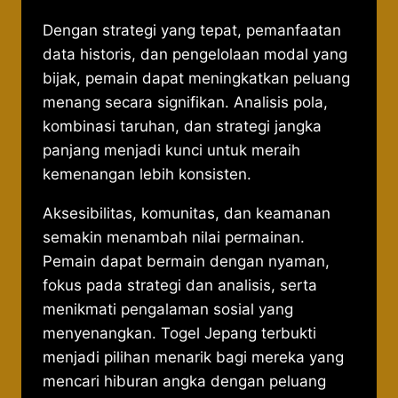
Dengan strategi yang tepat, pemanfaatan
data historis, dan pengelolaan modal yang
bijak, pemain dapat meningkatkan peluang
menang secara signifikan. Analisis pola,
kombinasi taruhan, dan strategi jangka
panjang menjadi kunci untuk meraih
kemenangan lebih konsisten.
Aksesibilitas, komunitas, dan keamanan
semakin menambah nilai permainan.
Pemain dapat bermain dengan nyaman,
fokus pada strategi dan analisis, serta
menikmati pengalaman sosial yang
menyenangkan. Togel Jepang terbukti
menjadi pilihan menarik bagi mereka yang
mencari hiburan angka dengan peluang