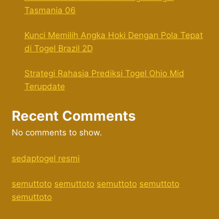
Tasmania 06
Kunci Memilih Angka Hoki Dengan Pola Tepat
di Togel Brazil 2D
Strategi Rahasia Prediksi Togel Ohio Mid
Terupdate
Recent Comments
No comments to show.
sedaptogel resmi
semuttoto
semuttoto
semuttoto
semuttoto
semuttoto