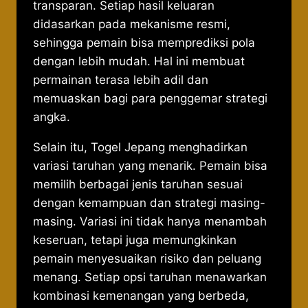
transparan. Setiap hasil keluaran
didasarkan pada mekanisme resmi,
sehingga pemain bisa memprediksi pola
dengan lebih mudah. Hal ini membuat
permainan terasa lebih adil dan
memuaskan bagi para penggemar strategi
angka.
Selain itu, Togel Jepang menghadirkan
variasi taruhan yang menarik. Pemain bisa
memilih berbagai jenis taruhan sesuai
dengan kemampuan dan strategi masing-
masing. Variasi ini tidak hanya menambah
keseruan, tetapi juga memungkinkan
pemain menyesuaikan risiko dan peluang
menang. Setiap opsi taruhan menawarkan
kombinasi kemenangan yang berbeda,