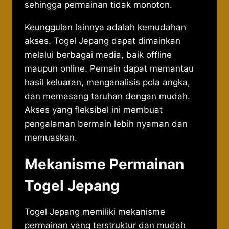
sehingga permainan tidak monoton.
Keunggulan lainnya adalah kemudahan
akses. Togel Jepang dapat dimainkan
melalui berbagai media, baik offline
maupun online. Pemain dapat memantau
hasil keluaran, menganalisis pola angka,
dan memasang taruhan dengan mudah.
Akses yang fleksibel ini membuat
pengalaman bermain lebih nyaman dan
memuaskan.
Mekanisme Permainan
Togel Jepang
Togel Jepang memiliki mekanisme
permainan yang terstruktur dan mudah