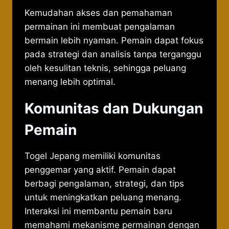
Kemudahan akses dan pemahaman
permainan ini membuat pengalaman
bermain lebih nyaman. Pemain dapat fokus
pada strategi dan analisis tanpa terganggu
oleh kesulitan teknis, sehingga peluang
menang lebih optimal.
Komunitas dan Dukungan
Pemain
Togel Jepang memiliki komunitas
penggemar yang aktif. Pemain dapat
berbagi pengalaman, strategi, dan tips
untuk meningkatkan peluang menang.
Interaksi ini membantu pemain baru
memahami mekanisme permainan dengan