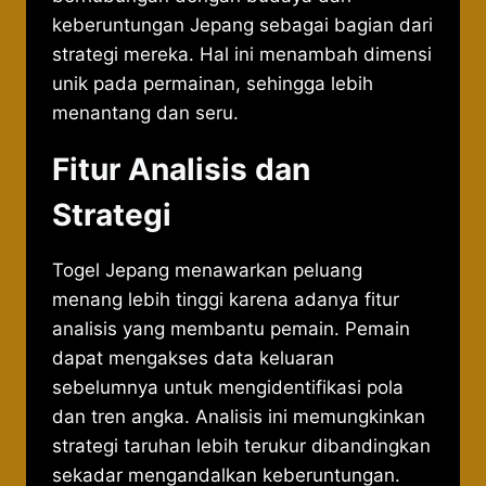
keberuntungan Jepang sebagai bagian dari
strategi mereka. Hal ini menambah dimensi
unik pada permainan, sehingga lebih
menantang dan seru.
Fitur Analisis dan
Strategi
Togel Jepang menawarkan peluang
menang lebih tinggi karena adanya fitur
analisis yang membantu pemain. Pemain
dapat mengakses data keluaran
sebelumnya untuk mengidentifikasi pola
dan tren angka. Analisis ini memungkinkan
strategi taruhan lebih terukur dibandingkan
sekadar mengandalkan keberuntungan.