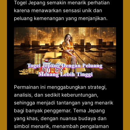
Togel Jepang semakin menarik perhatian
karena menawarkan sensasi unik dan
peluang kemenangan yang menjanjikan.
Permainan ini menggabungkan strategi,
analisis, dan sedikit keberuntungan,
sehingga menjadi tantangan yang menarik
bagi banyak penggemar. Tema Jepang
yang khas, dengan nuansa budaya dan
simbol menarik, menambah pengalaman