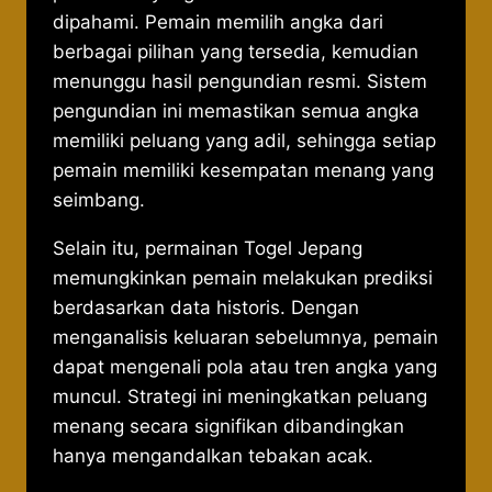
dipahami. Pemain memilih angka dari
berbagai pilihan yang tersedia, kemudian
menunggu hasil pengundian resmi. Sistem
pengundian ini memastikan semua angka
memiliki peluang yang adil, sehingga setiap
pemain memiliki kesempatan menang yang
seimbang.
Selain itu, permainan Togel Jepang
memungkinkan pemain melakukan prediksi
berdasarkan data historis. Dengan
menganalisis keluaran sebelumnya, pemain
dapat mengenali pola atau tren angka yang
muncul. Strategi ini meningkatkan peluang
menang secara signifikan dibandingkan
hanya mengandalkan tebakan acak.