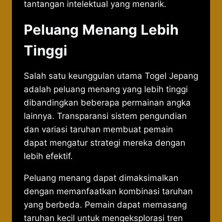
tantangan intelektual yang menarik.
Peluang Menang Lebih
Tinggi
Salah satu keunggulan utama Togel Jepang
adalah peluang menang yang lebih tinggi
dibandingkan beberapa permainan angka
lainnya. Transparansi sistem pengundian
dan variasi taruhan membuat pemain
dapat mengatur strategi mereka dengan
lebih efektif.
Peluang menang dapat dimaksimalkan
dengan memanfaatkan kombinasi taruhan
yang berbeda. Pemain dapat memasang
taruhan kecil untuk mengeksplorasi tren