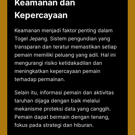
Keamanan dan
Kepercayaan
Keamanan menjadi faktor penting dalam
Togel Jepang. Sistem pengundian yang
transparan dan teratur memastikan setiap
pemain memiliki peluang yang adil. Hal ini
mengurangi risiko ketidakadilan dan
meningkatkan kepercayaan pemain
terhadap permainan.
Selain itu, informasi pemain dan aktivitas
taruhan dijaga dengan baik melalui
mekanisme proteksi data yang canggih.
Pemain dapat bermain dengan tenang,
fokus pada strategi dan hiburan.