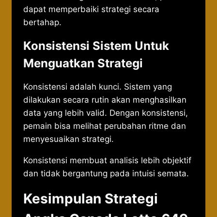
dapat memperbaiki strategi secara
bertahap.
Konsistensi Sistem Untuk
Menguatkan Strategi
Konsistensi adalah kunci. Sistem yang
dilakukan secara rutin akan menghasilkan
data yang lebih valid. Dengan konsistensi,
pemain bisa melihat perubahan ritme dan
menyesuaikan strategi.
Konsistensi membuat analisis lebih objektif
dan tidak bergantung pada intuisi semata.
Kesimpulan Strategi