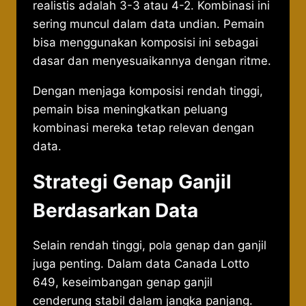
realistis adalah 3-3 atau 4-2. Kombinasi ini
sering muncul dalam data undian. Pemain
bisa menggunakan komposisi ini sebagai
dasar dan menyesuaikannya dengan ritme.
Dengan menjaga komposisi rendah tinggi,
pemain bisa meningkatkan peluang
kombinasi mereka tetap relevan dengan
data.
Strategi Genap Ganjil
Berdasarkan Data
Selain rendah tinggi, pola genap dan ganjil
juga penting. Dalam data Canada Lotto
649, keseimbangan genap ganjil
cenderung stabil dalam jangka panjang.