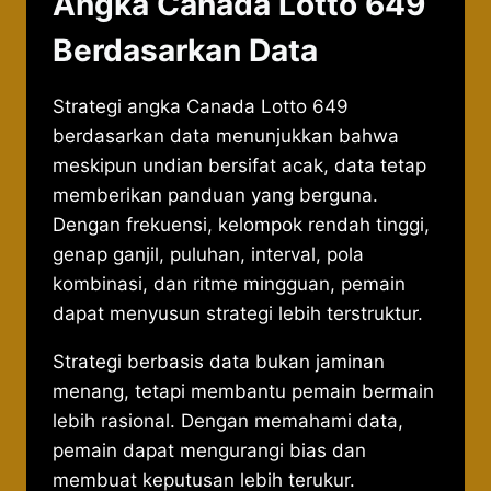
Angka Canada Lotto 649
Berdasarkan Data
Strategi angka Canada Lotto 649
berdasarkan data menunjukkan bahwa
meskipun undian bersifat acak, data tetap
memberikan panduan yang berguna.
Dengan frekuensi, kelompok rendah tinggi,
genap ganjil, puluhan, interval, pola
kombinasi, dan ritme mingguan, pemain
dapat menyusun strategi lebih terstruktur.
Strategi berbasis data bukan jaminan
menang, tetapi membantu pemain bermain
lebih rasional. Dengan memahami data,
pemain dapat mengurangi bias dan
membuat keputusan lebih terukur.