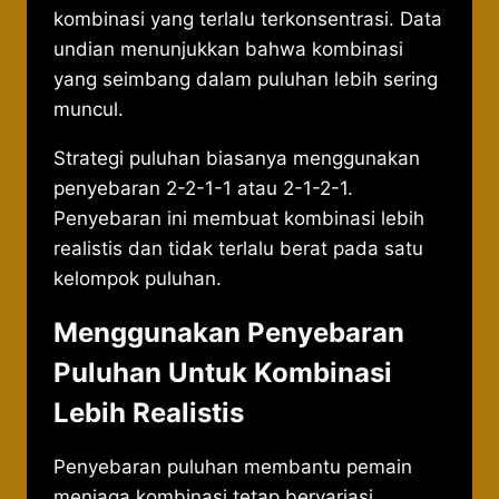
kombinasi yang terlalu terkonsentrasi. Data
undian menunjukkan bahwa kombinasi
yang seimbang dalam puluhan lebih sering
muncul.
Strategi puluhan biasanya menggunakan
penyebaran 2-2-1-1 atau 2-1-2-1.
Penyebaran ini membuat kombinasi lebih
realistis dan tidak terlalu berat pada satu
kelompok puluhan.
Menggunakan Penyebaran
Puluhan Untuk Kombinasi
Lebih Realistis
Penyebaran puluhan membantu pemain
menjaga kombinasi tetap bervariasi.