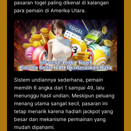
pasaran togel paling dikenal di kalangan
para pemain di Amerika Utara.
Sistem undiannya sederhana, pemain
memilih 6 angka dari 1 sampai 49, lalu
menunggu hasil undian. Meskipun peluang
menang utama sangat kecil, pasaran ini
tetap menarik karena hadiah jackpot yang
besar dan mekanisme permainan yang
mudah dipahami.