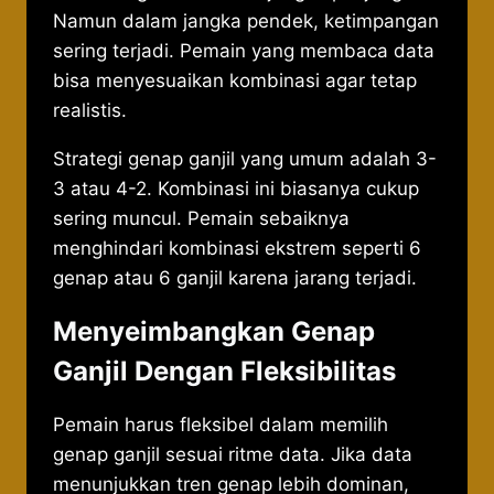
Namun dalam jangka pendek, ketimpangan
sering terjadi. Pemain yang membaca data
bisa menyesuaikan kombinasi agar tetap
realistis.
Strategi genap ganjil yang umum adalah 3-
3 atau 4-2. Kombinasi ini biasanya cukup
sering muncul. Pemain sebaiknya
menghindari kombinasi ekstrem seperti 6
genap atau 6 ganjil karena jarang terjadi.
Menyeimbangkan Genap
Ganjil Dengan Fleksibilitas
Pemain harus fleksibel dalam memilih
genap ganjil sesuai ritme data. Jika data
menunjukkan tren genap lebih dominan,