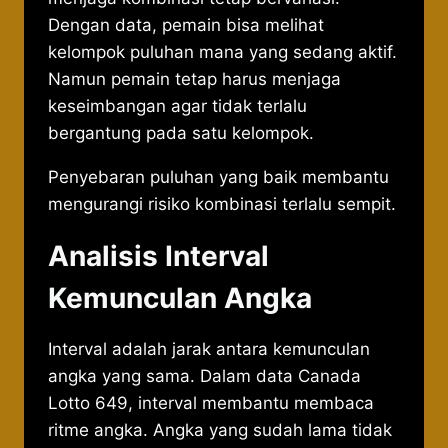
Dengan data, pemain bisa melihat
kelompok puluhan mana yang sedang aktif.
Namun pemain tetap harus menjaga
keseimbangan agar tidak terlalu
bergantung pada satu kelompok.
Penyebaran puluhan yang baik membantu
mengurangi risiko kombinasi terlalu sempit.
Analisis Interval
Kemunculan Angka
Interval adalah jarak antara kemunculan
angka yang sama. Dalam data Canada
Lotto 649, interval membantu membaca
ritme angka. Angka yang sudah lama tidak