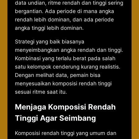
data undian, ritme rendah dan tinggi sering
bergantian. Ada periode di mana angka
rendah lebih dominan, dan ada periode
angka tinggi lebih dominan.
Strategi yang baik biasanya
menyeimbangkan angka rendah dan tinggi.
Kombinasi yang terlalu berat pada salah
satu kelompok cenderung kurang realistis.
Dengan melihat data, pemain bisa
menyesuaikan komposisi rendah tinggi
sesuai ritme saat itu.
Menjaga Komposisi Rendah
Tinggi Agar Seimbang
Komposisi rendah tinggi yang umum dan