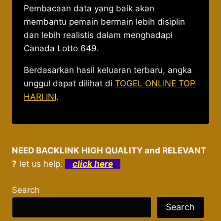
Pembacaan data yang baik akan
membantu pemain bermain lebih disiplin
dan lebih realistis dalam menghadapi
Canada Lotto 649.
Berdasarkan hasil keluaran terbaru, angka
unggul dapat dilihat di
TOGEL ONLINE TOP
HARI INI
.
NEED BACKLINK HIGH QUALITY and RELEVANT
?
let us help.
click here
Search
Search