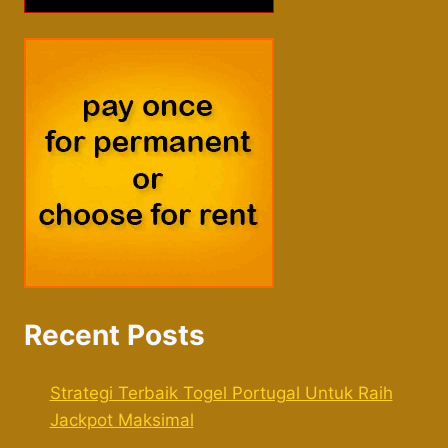
Recent Posts
Strategi Terbaik Togel Portugal Untuk Raih
Jackpot Maksimal