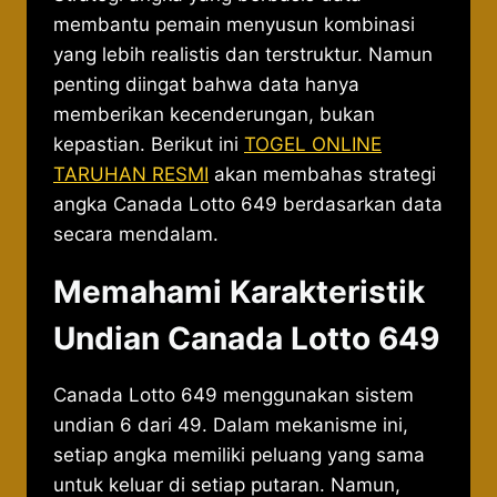
membantu pemain menyusun kombinasi
yang lebih realistis dan terstruktur. Namun
penting diingat bahwa data hanya
memberikan kecenderungan, bukan
kepastian. Berikut ini
TOGEL ONLINE
TARUHAN RESMI
akan membahas strategi
angka Canada Lotto 649 berdasarkan data
secara mendalam.
Memahami Karakteristik
Undian Canada Lotto 649
Canada Lotto 649 menggunakan sistem
undian 6 dari 49. Dalam mekanisme ini,
setiap angka memiliki peluang yang sama
untuk keluar di setiap putaran. Namun,