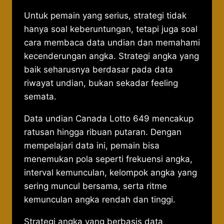
Untuk pemain yang serius, strategi tidak
hanya soal keberuntungan, tetapi juga soal
cara membaca data undian dan memahami
kecenderungan angka. Strategi angka yang
baik seharusnya berdasar pada data
riwayat undian, bukan sekadar feeling
semata.
Data undian Canada Lotto 649 mencakup
ratusan hingga ribuan putaran. Dengan
mempelajari data ini, pemain bisa
menemukan pola seperti frekuensi angka,
interval kemunculan, kelompok angka yang
sering muncul bersama, serta ritme
kemunculan angka rendah dan tinggi.
Strategi angka yang berbasis data