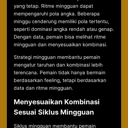
yang tetap. Ritme mingguan dapat
mempengaruhi pola angka. Beberapa
minggu cenderung memiliki pola tertentu,
seperti dominasi angka rendah atau genap.
Dengan data, pemain bisa melihat ritme
mingguan dan menyesuaikan kombinasi.
Strategi mingguan membantu pemain
mengatur taruhan dan kombinasi lebih
terencana. Pemain tidak hanya bermain
berdasarkan feeling, tetapi berdasarkan
data dan ritme mingguan.
Menyesuaikan Kombinasi
Sesuai Siklus Mingguan
Siklus mingguan membantu pemain