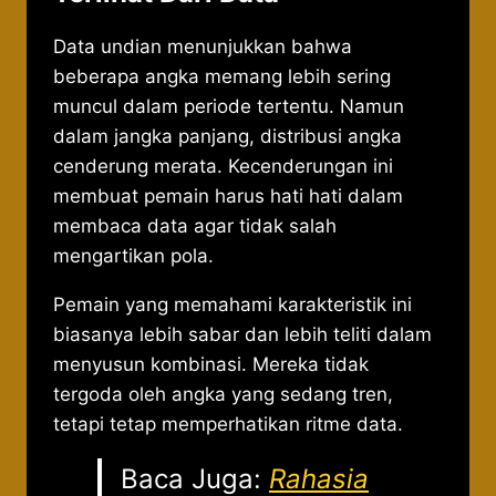
Data undian menunjukkan bahwa
beberapa angka memang lebih sering
muncul dalam periode tertentu. Namun
dalam jangka panjang, distribusi angka
cenderung merata. Kecenderungan ini
membuat pemain harus hati hati dalam
membaca data agar tidak salah
mengartikan pola.
Pemain yang memahami karakteristik ini
biasanya lebih sabar dan lebih teliti dalam
menyusun kombinasi. Mereka tidak
tergoda oleh angka yang sedang tren,
tetapi tetap memperhatikan ritme data.
Baca Juga:
Rahasia