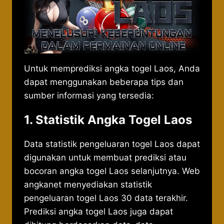
Untuk memprediksi angka togel Laos, Anda
dapat menggunakan beberapa tips dan
sumber informasi yang tersedia:
1. Statistik Angka Togel Laos
Data statistik pengeluaran togel Laos dapat
digunakan untuk membuat prediksi atau
bocoran angka togel Laos selanjutnya. Web
angkanet menyediakan statistik
pengeluaran togel Laos 30 data terakhir.
Prediksi angka togel Laos juga dapat