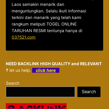
Laos semakin menarik dan
menguntungkan. Selalu ikuti informasi
terkini dan menarik yang telah kami
rangkum meliputi TOGEL ONLINE
TARUHAN RESMI tentunya hanya di
037521.com
NEED BACKLINK HIGH QUALITY and RELEVANT
?
let us help.
click here
Search
Search