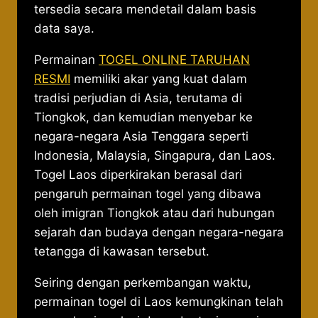
tersedia secara mendetail dalam basis
data saya.
Permainan
TOGEL ONLINE TARUHAN
RESMI
memiliki akar yang kuat dalam
tradisi perjudian di Asia, terutama di
Tiongkok, dan kemudian menyebar ke
negara-negara Asia Tenggara seperti
Indonesia, Malaysia, Singapura, dan Laos.
Togel Laos diperkirakan berasal dari
pengaruh permainan togel yang dibawa
oleh imigran Tiongkok atau dari hubungan
sejarah dan budaya dengan negara-negara
tetangga di kawasan tersebut.
Seiring dengan perkembangan waktu,
permainan togel di Laos kemungkinan telah