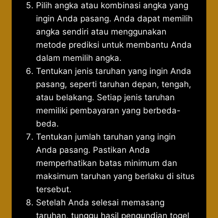
Pilih angka atau kombinasi angka yang
ingin Anda pasang. Anda dapat memilih
angka sendiri atau menggunakan
metode prediksi untuk membantu Anda
dalam memilih angka.
Tentukan jenis taruhan yang ingin Anda
pasang, seperti taruhan depan, tengah,
atau belakang. Setiap jenis taruhan
memiliki pembayaran yang berbeda-
beda.
Tentukan jumlah taruhan yang ingin
Anda pasang. Pastikan Anda
memperhatikan batas minimum dan
maksimum taruhan yang berlaku di situs
tersebut.
Setelah Anda selesai memasang
taruhan, tunggu hasil pengundian togel