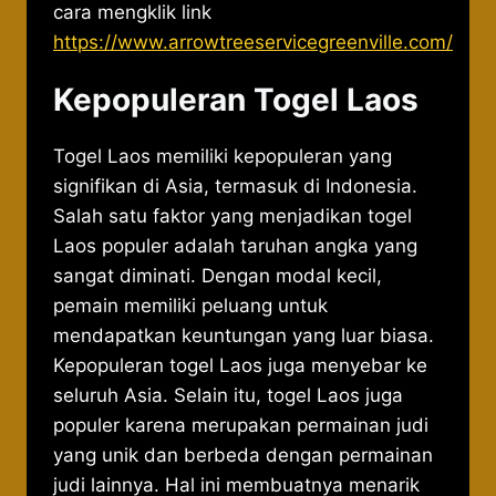
cara mengklik link
https://www.arrowtreeservicegreenville.com/
Kepopuleran Togel Laos
Togel Laos memiliki kepopuleran yang
signifikan di Asia, termasuk di Indonesia.
Salah satu faktor yang menjadikan togel
Laos populer adalah taruhan angka yang
sangat diminati. Dengan modal kecil,
pemain memiliki peluang untuk
mendapatkan keuntungan yang luar biasa.
Kepopuleran togel Laos juga menyebar ke
seluruh Asia. Selain itu, togel Laos juga
populer karena merupakan permainan judi
yang unik dan berbeda dengan permainan
judi lainnya. Hal ini membuatnya menarik