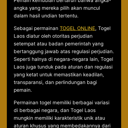
Pemain kemudian bertaruh bahwa angka-
angka yang mereka pilih akan muncul
dalam hasil undian tertentu.
Sebagai permainan
TOGEL ONLINE
, Togel
Laos diatur oleh otoritas perjudian
setempat atau badan pemerintah yang
bertanggung jawab atas regulasi perjudian.
Seperti halnya di negara-negara lain, Togel
Laos juga tunduk pada aturan dan regulasi
yang ketat untuk memastikan keadilan,
transparansi, dan perlindungan bagi
pemain.
Permainan togel memiliki berbagai variasi
di berbagai negara, dan Togel Laos
mungkin memiliki karakteristik unik atau
aturan khusus yang membedakannya dari