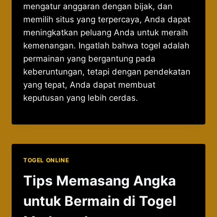
mengatur anggaran dengan bijak, dan
memilih situs yang terpercaya, Anda dapat
meningkatkan peluang Anda untuk meraih
kemenangan. Ingatlah bahwa togel adalah
permainan yang bergantung pada
keberuntungan, tetapi dengan pendekatan
yang tepat, Anda dapat membuat
keputusan yang lebih cerdas.
TOGEL ONLINE
Tips Memasang Angka
untuk Bermain di Togel