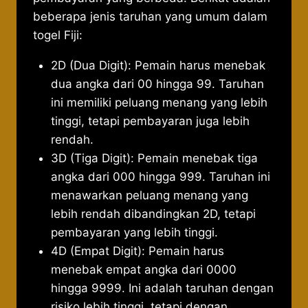
beberapa jenis taruhan yang umum dalam
togel Fiji:
2D (Dua Digit): Pemain harus menebak
dua angka dari 00 hingga 99. Taruhan
ini memiliki peluang menang yang lebih
tinggi, tetapi pembayaran juga lebih
rendah.
3D (Tiga Digit): Pemain menebak tiga
angka dari 000 hingga 999. Taruhan ini
menawarkan peluang menang yang
lebih rendah dibandingkan 2D, tetapi
pembayaran yang lebih tinggi.
4D (Empat Digit): Pemain harus
menebak empat angka dari 0000
hingga 9999. Ini adalah taruhan dengan
risiko lebih tinggi, tetapi dengan