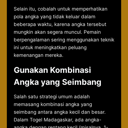
Selain itu, cobalah untuk memperhatikan
pola angka yang tidak keluar dalam
beberapa waktu, karena angka tersebut
mungkin akan segera muncul. Pemain
berpengalaman sering menggunakan teknik
ini untuk meningkatkan peluang
kemenangan mereka.
Gunakan Kombinasi
Angka yang Seimbang
Salah satu strategi umum adalah
memasang kombinasi angka yang
seimbang antara angka kecil dan besar.
Dalam Togel Madagaskar, ada angka-
angka dengan rentang kecil (misalnya, 1-