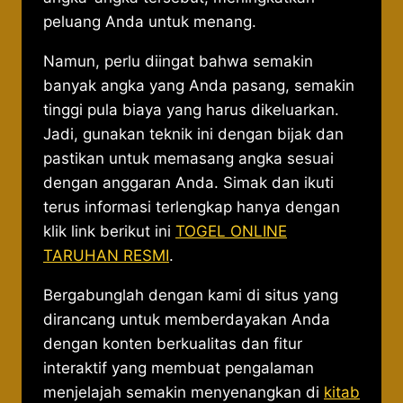
peluang Anda untuk menang.
Namun, perlu diingat bahwa semakin
banyak angka yang Anda pasang, semakin
tinggi pula biaya yang harus dikeluarkan.
Jadi, gunakan teknik ini dengan bijak dan
pastikan untuk memasang angka sesuai
dengan anggaran Anda. Simak dan ikuti
terus informasi terlengkap hanya dengan
klik link berikut ini
TOGEL ONLINE
TARUHAN RESMI
.
Bergabunglah dengan kami di situs yang
dirancang untuk memberdayakan Anda
dengan konten berkualitas dan fitur
interaktif yang membuat pengalaman
menjelajah semakin menyenangkan di
kitab