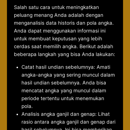
Salah satu cara untuk meningkatkan
peluang menang Anda adalah dengan
menganalisis data historis dan pola angka.
Anda dapat menggunakan informasi ini
untuk membuat keputusan yang lebih
cerdas saat memilih angka. Berikut adalah
beberapa langkah yang bisa Anda lakukan:
Catat hasil undian sebelumnya: Amati
angka-angka yang sering muncul dalam
hasil undian sebelumnya. Anda bisa
mencatat angka yang muncul dalam
periode tertentu untuk menemukan
pola.
Analisis angka ganjil dan genap: Lihat
rasio antara angka ganjil dan genap dari
hasil sebelumnya. Ini bisa memberikan