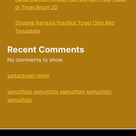
di Togel Brazil 2D
Strategi Rahasia Prediksi Togel Ohio Mid
Terupdate
Recent Comments
No comments to show.
sedaptogel resmi
semuttoto
semuttoto
semuttoto
semuttoto
semuttoto