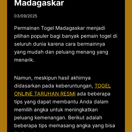
Madagaskar
By
03/09/2025
admin037521
Permainan Togel Madagaskar menjadi
pilihan populer bagi banyak pemain togel di
seluruh dunia karena cara bermainnya
yang mudah dan peluang menang yang
menarik.
Namun, meskipun hasil akhirnya
didasarkan pada keberuntungan,
TOGEL
ONLINE TARUHAN RESMI
ada beberapa
tips yang dapat membantu Anda dalam
memilih angka untuk meningkatkan
peluang kemenangan. Berikut adalah
beberapa tips memasang angka yang bisa