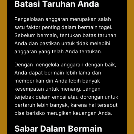
Batasi Taruhan Anda
Pengelolaan anggaran merupakan salah
satu faktor penting dalam bermain togel.
Sebelum bermain, tentukan batas taruhan
Anda dan pastikan untuk tidak melebihi
anggaran yang telah Anda tentukan.
Dengan mengelola anggaran dengan baik,
Anda dapat bermain lebih lama dan
memberikan diri Anda lebih banyak
kesempatan untuk menang. Jangan
terjebak dalam emosi atau dorongan untuk
bertaruh lebih banyak, karena hal tersebut
bisa berisiko merugikan keuangan Anda.
Sabar Dalam Bermain