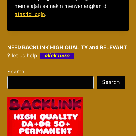
menjelajah semakin menyenangkan di
atas4d login
.
NEED BACKLINK HIGH QUALITY and RELEVANT
?
let us help.
click here
Search
Search