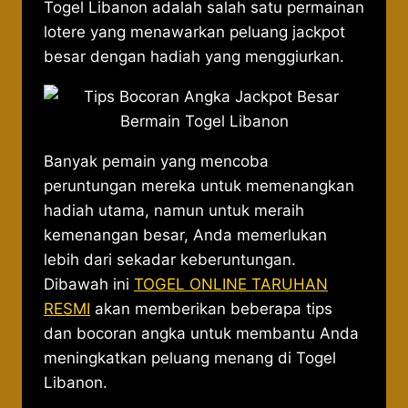
Togel Libanon adalah salah satu permainan
lotere yang menawarkan peluang jackpot
besar dengan hadiah yang menggiurkan.
Banyak pemain yang mencoba
peruntungan mereka untuk memenangkan
hadiah utama, namun untuk meraih
kemenangan besar, Anda memerlukan
lebih dari sekadar keberuntungan.
Dibawah ini
TOGEL ONLINE TARUHAN
RESMI
akan memberikan beberapa tips
dan bocoran angka untuk membantu Anda
meningkatkan peluang menang di Togel
Libanon.