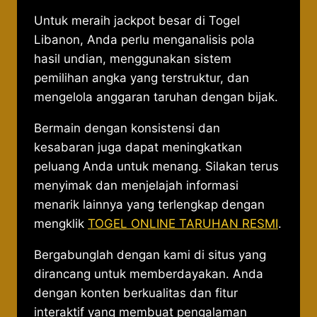
Untuk meraih jackpot besar di Togel
Libanon, Anda perlu menganalisis pola
hasil undian, menggunakan sistem
pemilihan angka yang terstruktur, dan
mengelola anggaran taruhan dengan bijak.
Bermain dengan konsistensi dan
kesabaran juga dapat meningkatkan
peluang Anda untuk menang. Silakan terus
menyimak dan menjelajah informasi
menarik lainnya yang terlengkap dengan
mengklik
TOGEL ONLINE TARUHAN RESMI
.
Bergabunglah dengan kami di situs yang
dirancang untuk memberdayakan. Anda
dengan konten berkualitas dan fitur
interaktif yang membuat pengalaman