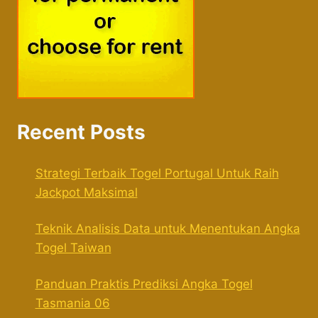
Recent Posts
Strategi Terbaik Togel Portugal Untuk Raih
Jackpot Maksimal
Teknik Analisis Data untuk Menentukan Angka
Togel Taiwan
Panduan Praktis Prediksi Angka Togel
Tasmania 06