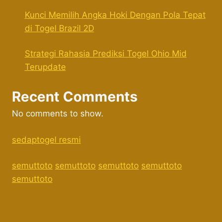
Kunci Memilih Angka Hoki Dengan Pola Tepat
di Togel Brazil 2D
Strategi Rahasia Prediksi Togel Ohio Mid
Terupdate
Recent Comments
No comments to show.
sedaptogel resmi
semuttoto
semuttoto
semuttoto
semuttoto
semuttoto