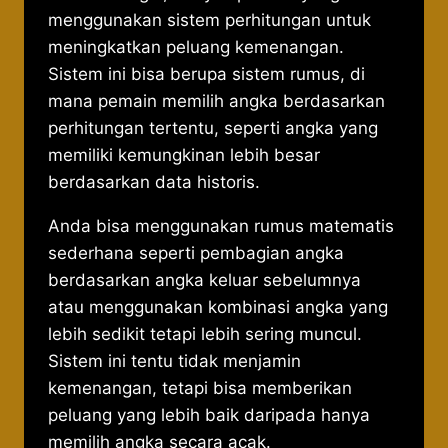
menggunakan sistem perhitungan untuk
meningkatkan peluang kemenangan.
Sistem ini bisa berupa sistem rumus, di
mana pemain memilih angka berdasarkan
perhitungan tertentu, seperti angka yang
memiliki kemungkinan lebih besar
berdasarkan data historis.
Anda bisa menggunakan rumus matematis
sederhana seperti pembagian angka
berdasarkan angka keluar sebelumnya
atau menggunakan kombinasi angka yang
lebih sedikit tetapi lebih sering muncul.
Sistem ini tentu tidak menjamin
kemenangan, tetapi bisa memberikan
peluang yang lebih baik daripada hanya
memilih angka secara acak.