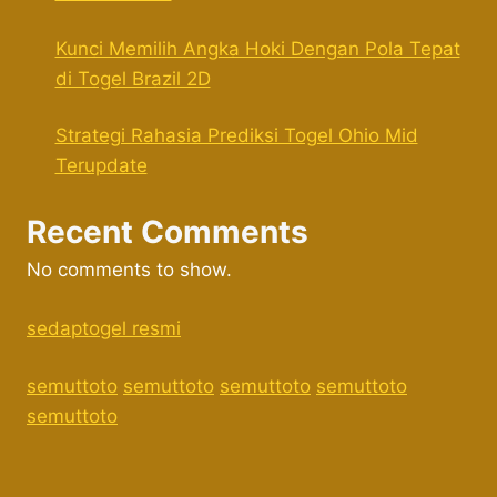
Kunci Memilih Angka Hoki Dengan Pola Tepat
di Togel Brazil 2D
Strategi Rahasia Prediksi Togel Ohio Mid
Terupdate
Recent Comments
No comments to show.
sedaptogel resmi
semuttoto
semuttoto
semuttoto
semuttoto
semuttoto