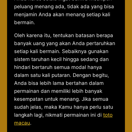
peluang menang ada, tidak ada yang bisa
menjamin Anda akan menang setiap kali
bermain.
Oleh karena itu, tentukan batasan berapa
banyak uang yang akan Anda pertaruhkan
setiap kali bermain. Sebaiknya gunakan
sistem taruhan kecil hingga sedang dan
hindari bertaruh semua modal hanya
dalam satu kali putaran. Dengan begitu,
Anda bisa lebih lama bertahan dalam
permainan dan memiliki lebih banyak
kesempatan untuk menang. Jika semua
sudah jelas, maka Kamu hanya perlu satu
langkah lagi, nikmati permainan ini di
toto
macau
.