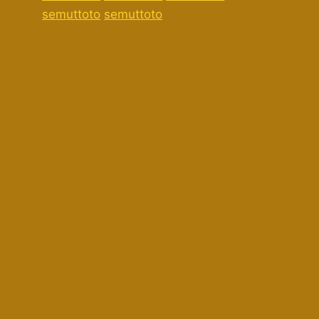
semuttoto
semuttoto