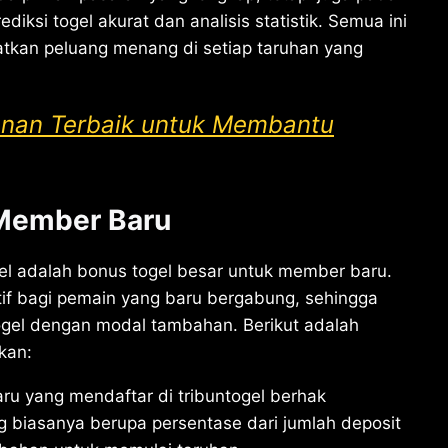
diksi togel akurat dan analisis statistik. Semua ini
kan peluang menang di setiap taruhan yang
nan Terbaik untuk Membantu
 Member Baru
gel adalah bonus togel besar untuk member baru.
tif bagi pemain yang baru bergabung, sehingga
ogel dengan modal tambahan. Berikut adalah
kan:
u yang mendaftar di tribuntogel berhak
 biasanya berupa persentase dari jumlah deposit