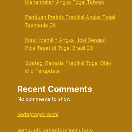
Menentukan Angka Togel Taiwan
Panduan Praktis Prediksi Angka Togel
Tasmania 06
Kunci Memilih Angka Hoki Dengan
Pola Tepat di Togel Brazil 2D
Strategi Rahasia Prediksi Togel Ohio
Mid Terupdate
Recent Comments
No comments to show.
sedaptogel resmi
semuttoto
semuttoto
semuttoto