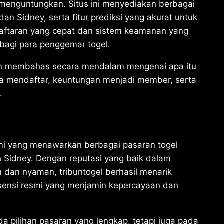
enguntungkan. Situs ini menyediakan berbagai
an Sidney, serta fitur prediksi yang akurat untuk
aftaran yang cepat dan sistem keamanan yang
t bagi para penggemar togel.
 membahas secara mendalam mengenai apa itu
ara mendaftar, keuntungan menjadi member, serta
.
smi yang menawarkan berbagai pasaran togel
 Sidney. Dengan reputasi yang baik dalam
an nyaman, tribuntogel berhasil menarik
 lisensi resmi yang menjamin kepercayaan dan
da pilihan pasaran yang lengkap, tetapi juga pada