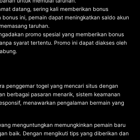
bahan untuk memulai taruhan.
amat datang, sering kali memberikan bonus
 bonus ini, pemain dapat meningkatkan saldo akun
 memasang taruhan.
mengadakan promo spesial yang memberikan bonus
npa syarat tertentu. Promo ini dapat diakses oleh
abung.
para penggemar togel yang mencari situs dengan
an berbagai pasaran menarik, sistem keamanan
 responsif, menawarkan pengalaman bermain yang
 yang menguntungkan memungkinkan pemain baru
an baik. Dengan mengikuti tips yang diberikan dan