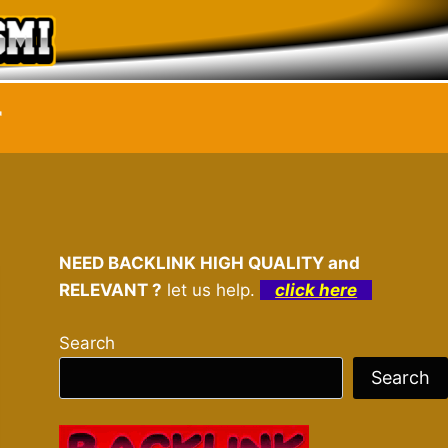
r
NEED BACKLINK HIGH QUALITY and
RELEVANT ?
let us help.
click here
Search
Search