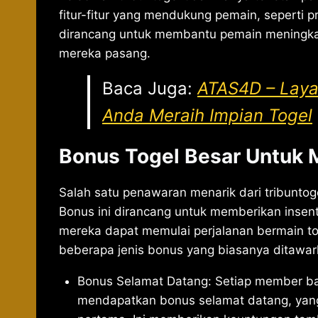
fitur-fitur yang mendukung pemain, seperti pre
dirancang untuk membantu pemain meningkat
mereka pasang.
Baca Juga:
ATAS4D – Laya
Anda Meraih Impian Togel
Bonus Togel Besar Untuk
Salah satu penawaran menarik dari tribunto
Bonus ini dirancang untuk memberikan insen
mereka dapat memulai perjalanan bermain t
beberapa jenis bonus yang biasanya ditawar
Bonus Selamat Datang: Setiap member bar
mendapatkan bonus selamat datang, yang