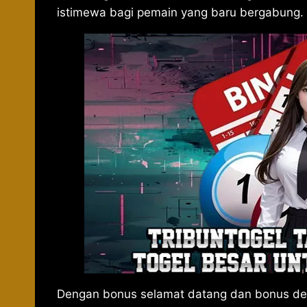
istimewa bagi pemain yang baru bergabung.
Dengan bonus selamat datang dan bonus de