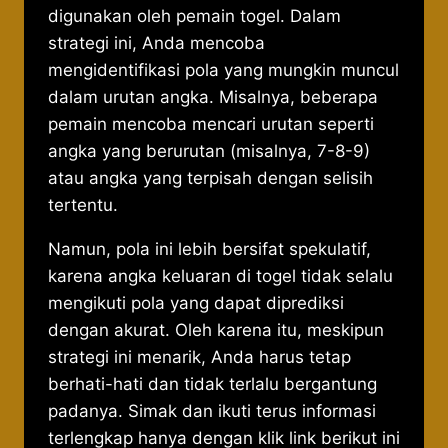
digunakan oleh pemain togel. Dalam
strategi ini, Anda mencoba
mengidentifikasi pola yang mungkin muncul
dalam urutan angka. Misalnya, beberapa
pemain mencoba mencari urutan seperti
angka yang berurutan (misalnya, 7-8-9)
atau angka yang terpisah dengan selisih
tertentu.
Namun, pola ini lebih bersifat spekulatif,
karena angka keluaran di togel tidak selalu
mengikuti pola yang dapat diprediksi
dengan akurat. Oleh karena itu, meskipun
strategi ini menarik, Anda harus tetap
berhati-hati dan tidak terlalu bergantung
padanya. Simak dan ikuti terus informasi
terlengkap hanya dengan klik link berikut ini