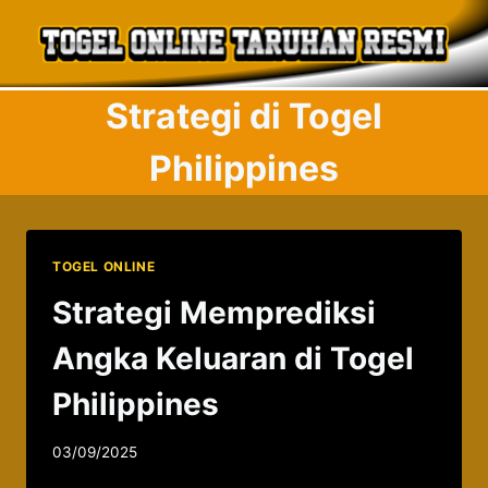
Skip
to
content
Strategi di Togel
Philippines
TOGEL ONLINE
Strategi Memprediksi
Angka Keluaran di Togel
Philippines
By
03/09/2025
admin037521