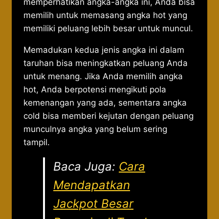
memperhatikan angka-angka ini, Anda bisa
memilih untuk memasang angka hot yang
memiliki peluang lebih besar untuk muncul.
Memadukan kedua jenis angka ini dalam
taruhan bisa meningkatkan peluang Anda
untuk menang. Jika Anda memilih angka
hot, Anda berpotensi mengikuti pola
kemenangan yang ada, sementara angka
cold bisa memberi kejutan dengan peluang
munculnya angka yang belum sering
tampil.
Baca Juga:
Cara
Mendapatkan
Jackpot Besar