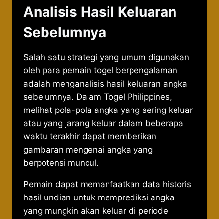
Analisis Hasil Keluaran
Sebelumnya
Salah satu strategi yang umum digunakan
oleh para pemain togel berpengalaman
adalah menganalisis hasil keluaran angka
sebelumnya. Dalam Togel Philippines,
melihat pola-pola angka yang sering keluar
atau yang jarang keluar dalam beberapa
waktu terakhir dapat memberikan
gambaran mengenai angka yang
berpotensi muncul.
Pemain dapat memanfaatkan data historis
hasil undian untuk memprediksi angka
yang mungkin akan keluar di periode