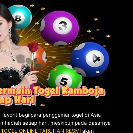
favorit bagi para penggemar togel di Asia
 hadiah setiap hari, meskipun pada dasarnya
i
TOGEL ONLINE TARUHAN RESMI
akan