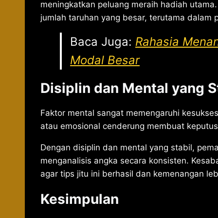
meningkatkan peluang meraih hadiah utama. K
jumlah taruhan yang besar, terutama dalam 
Baca Juga:
Rahasia Menan
Modal Besar
Disiplin dan Mental yang S
Faktor mental sangat memengaruhi kesukses
atau emosional cenderung membuat keputusa
Dengan disiplin dan mental yang stabil, pema
menganalisis angka secara konsisten. Kesaba
agar tips jitu ini berhasil dan kemenangan lebi
Kesimpulan