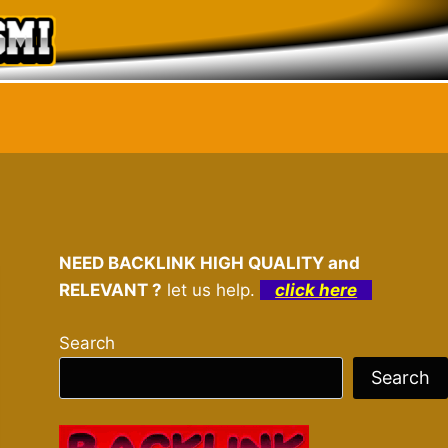
NEED BACKLINK HIGH QUALITY and
RELEVANT ?
let us help.
click here
Search
Search