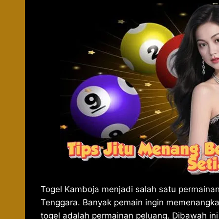
Togel Kamboja menjadi salah satu permainan 
Tenggara. Banyak pemain ingin memenangkan
togel adalah permainan peluang. Dibawah in