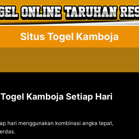
Situs Togel Kamboja
Togel Kamboja Setiap Hari
iap hari menggunakan kombinasi angka tepat,
cerdas.