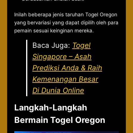
Inilah beberapa jenis taruhan Togel Oregon
yang bervariasi yang dapat dipilih oleh para
pemain sesuai keinginan mereka.
Baca Juga:
Togel
Singapore – Asah
Prediksi Anda & Raih
Kemenangan Besar
Di Dunia Online
Langkah-Langkah
Bermain Togel Oregon