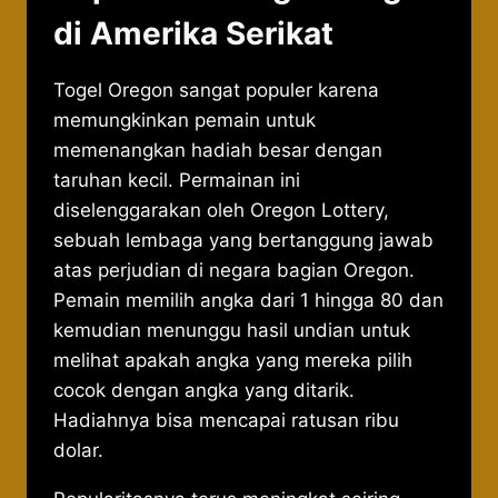
di Amerika Serikat
Togel Oregon sangat populer karena
memungkinkan pemain untuk
memenangkan hadiah besar dengan
taruhan kecil. Permainan ini
diselenggarakan oleh Oregon Lottery,
sebuah lembaga yang bertanggung jawab
atas perjudian di negara bagian Oregon.
Pemain memilih angka dari 1 hingga 80 dan
kemudian menunggu hasil undian untuk
melihat apakah angka yang mereka pilih
cocok dengan angka yang ditarik.
Hadiahnya bisa mencapai ratusan ribu
dolar.