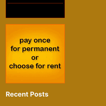
Recent Posts