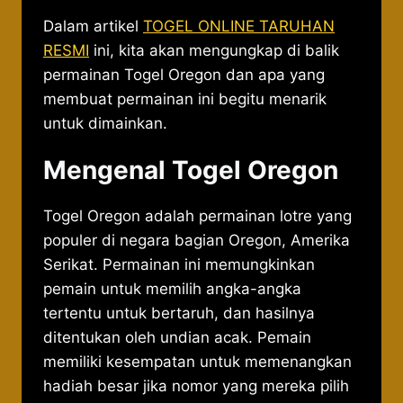
Dalam artikel
TOGEL ONLINE TARUHAN
RESMI
ini, kita akan mengungkap di balik
permainan Togel Oregon dan apa yang
membuat permainan ini begitu menarik
untuk dimainkan.
Mengenal Togel Oregon
Togel Oregon adalah permainan lotre yang
populer di negara bagian Oregon, Amerika
Serikat. Permainan ini memungkinkan
pemain untuk memilih angka-angka
tertentu untuk bertaruh, dan hasilnya
ditentukan oleh undian acak. Pemain
memiliki kesempatan untuk memenangkan
hadiah besar jika nomor yang mereka pilih