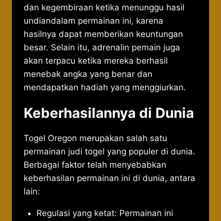
dan kegembiraan ketika menunggu hasil
undiandalam permainan ini, karena
hasilnya dapat memberikan keuntungan
besar. Selain itu, adrenalin pemain juga
akan terpacu ketika mereka berhasil
menebak angka yang benar dan
mendapatkan hadiah yang menggiurkan.
Keberhasilannya di Dunia
Togel Oregon merupakan salah satu
permainan judi togel yang populer di dunia.
Berbagai faktor telah menyebabkan
keberhasilan permainan ini di dunia, antara
lain:
Regulasi yang ketat: Permainan ini