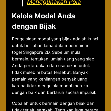
Menggunakan Pola
Kelola Modal Anda
dengan Bijak
Pengelolaan modal yang bijak adalah kunci
untuk bertahan lama dalam permainan
togel Singapore 2D. Sebelum mulai
bermain, tentukan jumlah uang yang siap
Anda pertaruhkan dan usahakan untuk
tidak melebihi batas tersebut. Banyak
pemain yang kehilangan banyak uang
karena tidak mengelola modal mereka
dengan baik dan bertaruh secara impulsif.
Cobalah untuk bermain dengan bijak dan
tidak terlalu serakah. Tentukan juga berapa