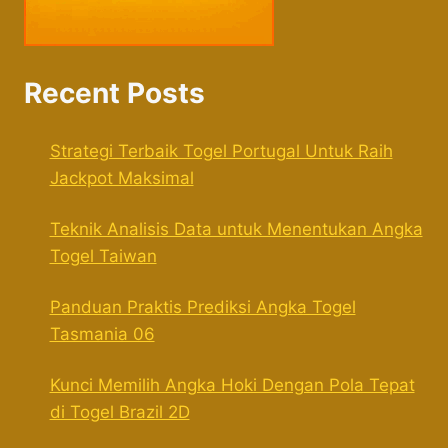
Recent Posts
Strategi Terbaik Togel Portugal Untuk Raih
Jackpot Maksimal
Teknik Analisis Data untuk Menentukan Angka
Togel Taiwan
Panduan Praktis Prediksi Angka Togel
Tasmania 06
Kunci Memilih Angka Hoki Dengan Pola Tepat
di Togel Brazil 2D