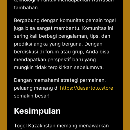
tambahan.
Bergabung dengan komunitas pemain togel
juga bisa sangat membantu. Komunitas ini
sering kali berbagi pengalaman, tips, dan
prediksi angka yang berguna. Dengan
berdiskusi di forum atau grup, Anda bisa
mendapatkan perspektif baru yang
mungkin tidak terpikirkan sebelumnya.
Dengan memahami strategi permainan,
peluang menang di
https://dasartoto.store
semakin besar!
Kesimpulan
Togel Kazakhstan memang menawarkan