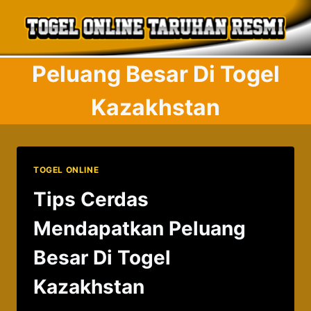
Skip
to
content
Peluang Besar Di Togel
Kazakhstan
TOGEL ONLINE
Tips Cerdas
Mendapatkan Peluang
Besar Di Togel
Kazakhstan