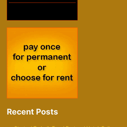
Recent Posts