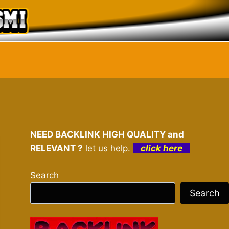
NEED BACKLINK HIGH QUALITY and
RELEVANT ?
let us help.
click here
Search
Search