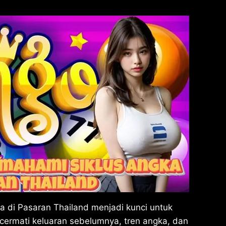
a di Pasaran Thailand menjadi kunci untuk
rmati keluaran sebelumnya, tren angka, dan