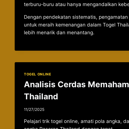
terburu-buru atau hanya mengandalkan keb
Dengan pendekatan sistematis, pengamatan ya
untuk meraih kemenangan dalam Togel Thai
lebih menarik dan menantang.
TOGEL ONLINE
Analisis Cerdas Memahami
Thailand
By
11/27/2025
admin037521
Pelajari trik togel online, amati pola angka, 