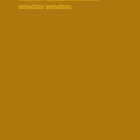
semuttoto
semuttoto