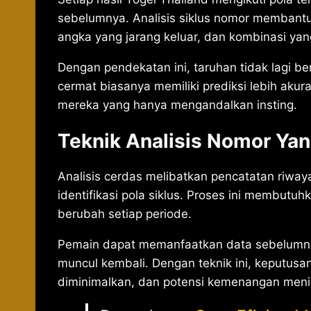
sebelumnya. Analisis siklus nomor membant
angka yang jarang keluar, dan kombinasi ya
Dengan pendekatan ini, taruhan tidak lagi be
cermat biasanya memiliki prediksi lebih akur
mereka yang hanya mengandalkan insting.
Teknik Analisis Nomor Yan
Analisis cerdas melibatkan pencatatan riway
identifikasi pola siklus. Proses ini membutuh
berubah setiap periode.
Pemain dapat memanfaatkan data sebelumn
muncul kembali. Dengan teknik ini, keputusan 
diminimalkan, dan potensi kemenangan meni