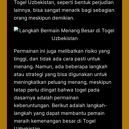
Togel Uzbekistan, seperti bentuk perjudian
lainnya, bisa sangat menarik bagi sebagian
orang meskipun demikian.
Permainan ini juga melibatkan risiko yang
tinggi, dan tidak ada cara pasti untuk
menang. Namun, ada beberapa langkah
atau strategi yang bisa digunakan untuk
meningkatkan peluang menang, meskipun
tetap perlu diingat bahwa togel pada
dasarnya adalah permainan
keberuntungan. Berikut adalah langkah-
langkah yang dapat membantu pemain
meraih kemenangan besar di Togel
Uzbekistan.