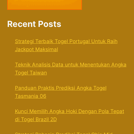
Recent Posts
Strategi Terbaik Togel Portugal Untuk Raih
Jackpot Maksimal
Teknik Analisis Data untuk Menentukan Angka
Togel Taiwan
Panduan Praktis Prediksi Angka Togel
Tasmania 06
Kunci Memilih Angka Hoki Dengan Pola Tepat
di Togel Brazil 2D