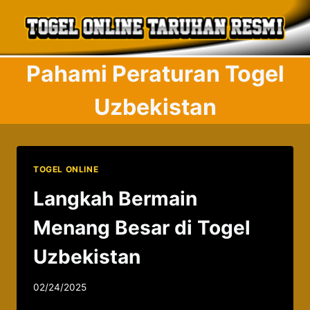
Skip
to
content
Pahami Peraturan Togel
Uzbekistan
TOGEL ONLINE
Langkah Bermain
Menang Besar di Togel
Uzbekistan
By
02/24/2025
admin037521