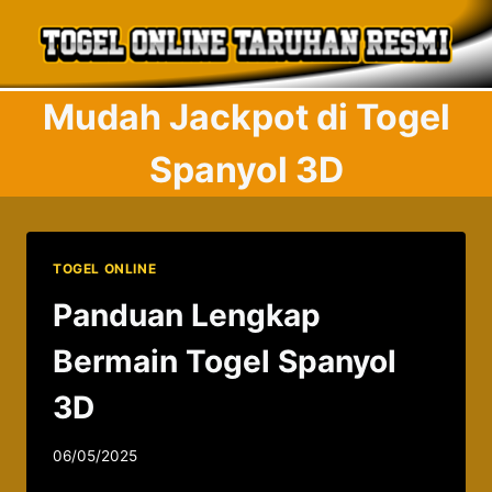
Skip
to
content
Mudah Jackpot di Togel
Spanyol 3D
TOGEL ONLINE
Panduan Lengkap
Bermain Togel Spanyol
3D
By
06/05/2025
admin037521