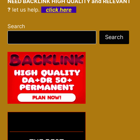
NEED BACKLINK HIGH QUALITY and RELEVANT
?
let us help.
click here
Search
Search