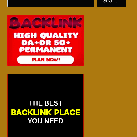
Search