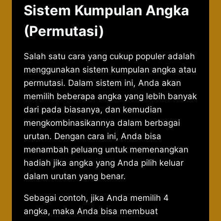
Sistem Kumpulan Angka
(Permutasi)
Salah satu cara yang cukup populer adalah
menggunakan sistem kumpulan angka atau
permutasi. Dalam sistem ini, Anda akan
memilih beberapa angka yang lebih banyak
dari pada biasanya, dan kemudian
mengkombinasikannya dalam berbagai
urutan. Dengan cara ini, Anda bisa
menambah peluang untuk memenangkan
hadiah jika angka yang Anda pilih keluar
dalam urutan yang benar.
Sebagai contoh, jika Anda memilih 4
angka, maka Anda bisa membuat