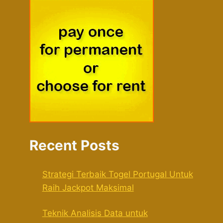
Recent Posts
Strategi Terbaik Togel Portugal Untuk
Raih Jackpot Maksimal
Teknik Analisis Data untuk