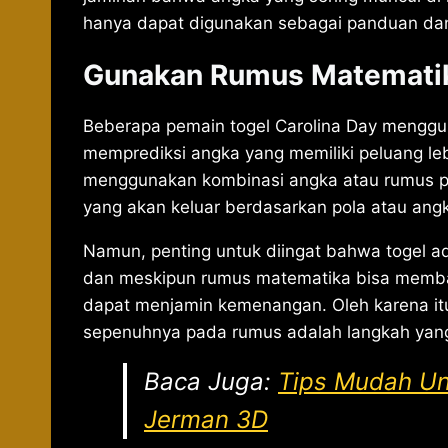
hanya dapat digunakan sebagai panduan dan
Gunakan Rumus Matematika
Beberapa pemain togel Carolina Day menggu
memprediksi angka yang memiliki peluang leb
menggunakan kombinasi angka atau rumus p
yang akan keluar berdasarkan pola atau ang
Namun, penting untuk diingat bahwa togel 
dan meskipun rumus matematika bisa memba
dapat menjamin kemenangan. Oleh karena itu
sepenuhnya pada rumus adalah langkah yang
Baca Juga:
Tips Mudah Unt
Jerman 3D