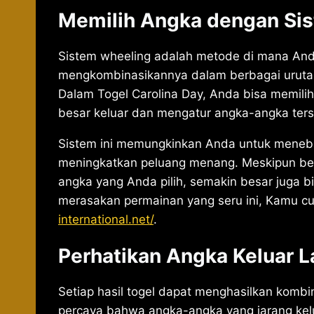
Memilih Angka dengan Si
Sistem wheeling adalah metode di mana An
mengkombinasikannya dalam berbagai uruta
Dalam Togel Carolina Day, Anda bisa memil
besar keluar dan mengatur angka-angka ter
Sistem ini memungkinkan Anda untuk menebak
meningkatkan peluang menang. Meskipun beg
angka yang Anda pilih, semakin besar juga b
merasakan permainan yang seru ini, Kamu c
international.net/
.
Perhatikan Angka Keluar 
Setiap hasil togel dapat menghasilkan komb
percaya bahwa angka-angka yang jarang kel