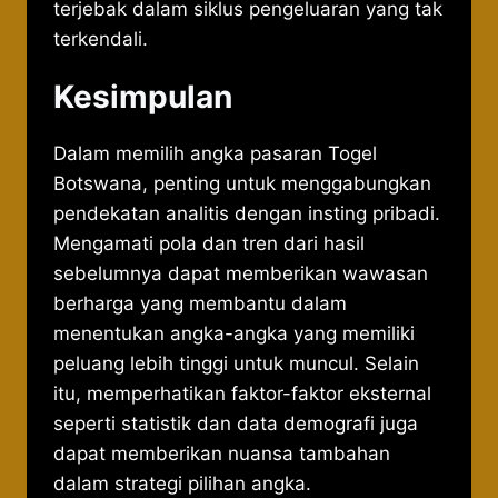
terjebak dalam siklus pengeluaran yang tak
terkendali.
Kesimpulan
Dalam memilih angka pasaran Togel
Botswana, penting untuk menggabungkan
pendekatan analitis dengan insting pribadi.
Mengamati pola dan tren dari hasil
sebelumnya dapat memberikan wawasan
berharga yang membantu dalam
menentukan angka-angka yang memiliki
peluang lebih tinggi untuk muncul. Selain
itu, memperhatikan faktor-faktor eksternal
seperti statistik dan data demografi juga
dapat memberikan nuansa tambahan
dalam strategi pilihan angka.