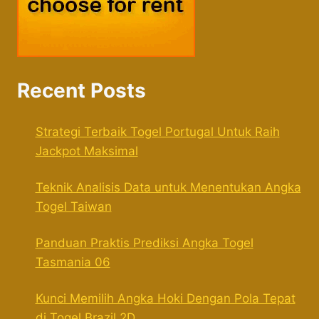
Recent Posts
Strategi Terbaik Togel Portugal Untuk Raih
Jackpot Maksimal
Teknik Analisis Data untuk Menentukan Angka
Togel Taiwan
Panduan Praktis Prediksi Angka Togel
Tasmania 06
Kunci Memilih Angka Hoki Dengan Pola Tepat
di Togel Brazil 2D