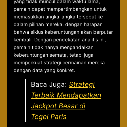
yang tidak muncul dalam waktu lama,
pemain dapat mempertimbangkan untuk
memasukkan angka-angka tersebut ke
dalam pilihan mereka, dengan harapan
bahwa siklus keberuntungan akan berputar
kembali. Dengan pendekatan analitis ini,
pemain tidak hanya mengandalkan
keberuntungan semata, tetapi juga
memperkuat strategi permainan mereka
dengan data yang konkret.
Baca Juga:
Strategi
Terbaik Mendapatkan
Jackpot Besar di
Togel Paris