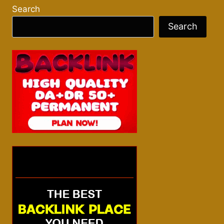
Search
Search