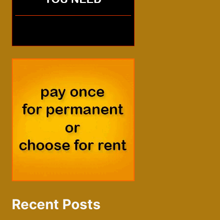
Recent Posts