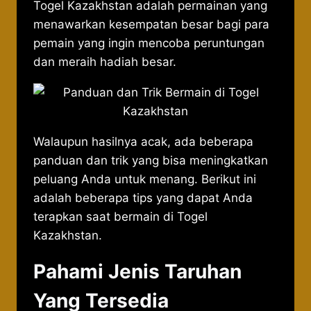
Togel Kazakhstan adalah permainan yang
menawarkan kesempatan besar bagi para
pemain yang ingin mencoba peruntungan
dan meraih hadiah besar.
Walaupun hasilnya acak, ada beberapa
panduan dan trik yang bisa meningkatkan
peluang Anda untuk menang. Berikut ini
adalah beberapa tips yang dapat Anda
terapkan saat bermain di Togel
Kazakhstan.
Pahami Jenis Taruhan
Yang Tersedia