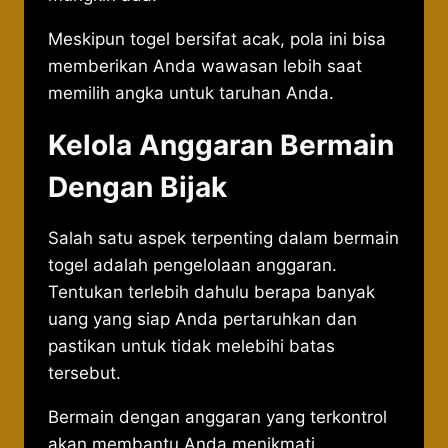
Meskipun togel bersifat acak, pola ini bisa
memberikan Anda wawasan lebih saat
memilih angka untuk taruhan Anda.
Kelola Anggaran Bermain
Dengan Bijak
Salah satu aspek terpenting dalam bermain
togel adalah pengelolaan anggaran.
Tentukan terlebih dahulu berapa banyak
uang yang siap Anda pertaruhkan dan
pastikan untuk tidak melebihi batas
tersebut.
Bermain dengan anggaran yang terkontrol
akan membantu Anda menikmati