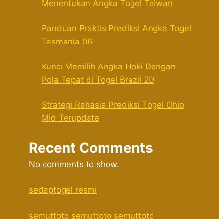
Menentukan Angka Togel Taiwan
Panduan Praktis Prediksi Angka Togel
Tasmania 06
Kunci Memilih Angka Hoki Dengan
Pola Tepat di Togel Brazil 2D
Strategi Rahasia Prediksi Togel Ohio
Mid Terupdate
Recent Comments
No comments to show.
sedaptogel resmi
semuttoto
semuttoto
semuttoto