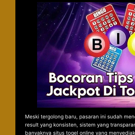
Meski tergolong baru, pasaran ini sudah men
result yang konsisten, sistem yang transpar
banyaknya situs togel online yang menyedia