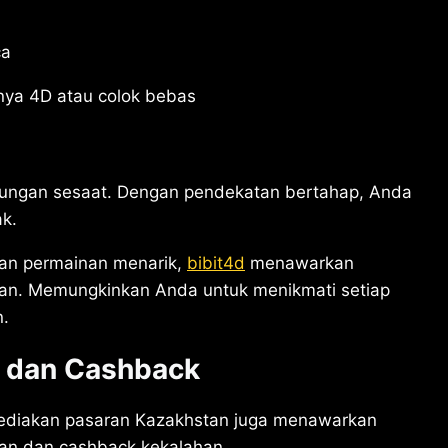
ca
lnya 4D atau colok bebas
ntungan sesaat. Dengan pendekatan bertahap, Anda
ak.
han permainan menarik,
bibit4d
menawarkan
kan. Memungkinkan Anda untuk menikmati setiap
.
n dan Cashback
nyediakan pasaran Kazakhstan juga menawarkan
han dan cashback kekalahan.