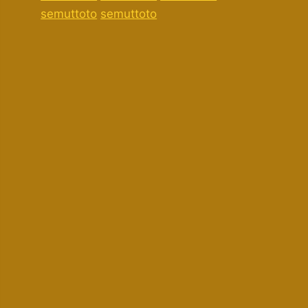
semuttoto
semuttoto