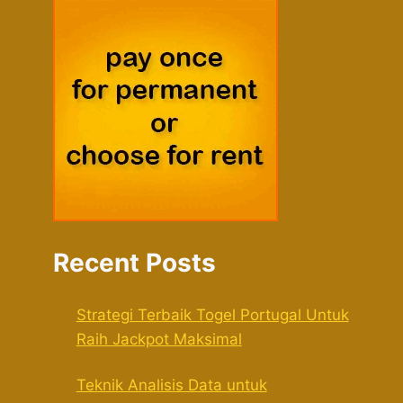
Recent Posts
Strategi Terbaik Togel Portugal Untuk
Raih Jackpot Maksimal
Teknik Analisis Data untuk