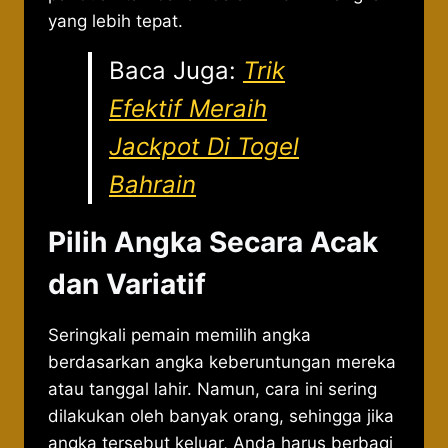
yang lebih tepat.
Baca Juga:
Trik
Efektif Meraih
Jackpot Di Togel
Bahrain
Pilih Angka Secara Acak
dan Variatif
Seringkali pemain memilih angka
berdasarkan angka keberuntungan mereka
atau tanggal lahir. Namun, cara ini sering
dilakukan oleh banyak orang, sehingga jika
angka tersebut keluar, Anda harus berbagi