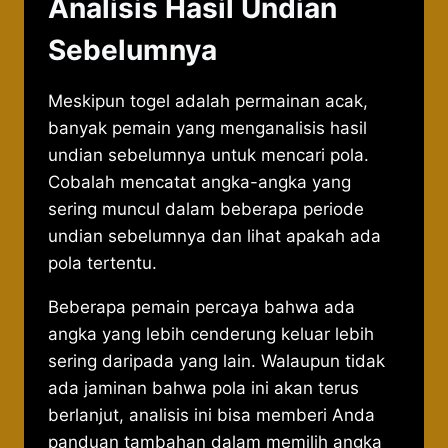
Analisis Hasil Undian
Sebelumnya
Meskipun togel adalah permainan acak,
banyak pemain yang menganalisis hasil
undian sebelumnya untuk mencari pola.
Cobalah mencatat angka-angka yang
sering muncul dalam beberapa periode
undian sebelumnya dan lihat apakah ada
pola tertentu.
Beberapa pemain percaya bahwa ada
angka yang lebih cenderung keluar lebih
sering daripada yang lain. Walaupun tidak
ada jaminan bahwa pola ini akan terus
berlanjut, analisis ini bisa memberi Anda
panduan tambahan dalam memilih angka