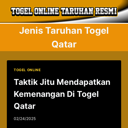
Skip
to
content
Jenis Taruhan Togel
Qatar
TOGEL ONLINE
Taktik Jitu Mendapatkan
Kemenangan Di Togel
Qatar
By
02/24/2025
admin037521