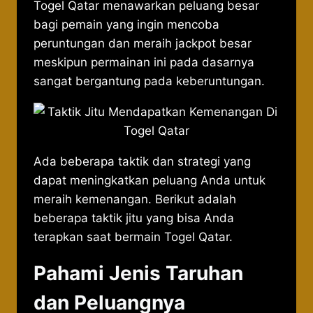
Togel Qatar menawarkan peluang besar
bagi pemain yang ingin mencoba
peruntungan dan meraih jackpot besar
meskipun permainan ini pada dasarnya
sangat bergantung pada keberuntungan.
Ada beberapa taktik dan strategi yang
dapat meningkatkan peluang Anda untuk
meraih kemenangan. Berikut adalah
beberapa taktik jitu yang bisa Anda
terapkan saat bermain Togel Qatar.
Pahami Jenis Taruhan
dan Peluangnya