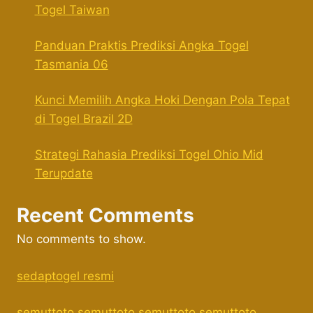
Togel Taiwan
Panduan Praktis Prediksi Angka Togel
Tasmania 06
Kunci Memilih Angka Hoki Dengan Pola Tepat
di Togel Brazil 2D
Strategi Rahasia Prediksi Togel Ohio Mid
Terupdate
Recent Comments
No comments to show.
sedaptogel resmi
semuttoto
semuttoto
semuttoto
semuttoto