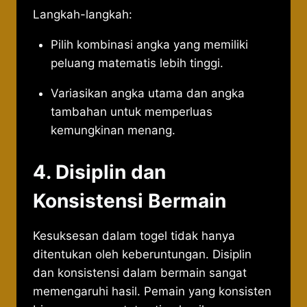
Langkah-langkah:
Pilih kombinasi angka yang memiliki
peluang matematis lebih tinggi.
Variasikan angka utama dan angka
tambahan untuk memperluas
kemungkinan menang.
4. Disiplin dan
Konsistensi Bermain
Kesuksesan dalam togel tidak hanya
ditentukan oleh keberuntungan. Disiplin
dan konsistensi dalam bermain sangat
memengaruhi hasil. Pemain yang konsisten