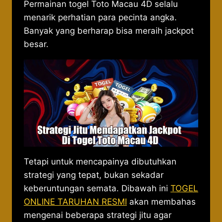
Permainan togel Toto Macau 4D selalu
menarik perhatian para pecinta angka.
Banyak yang berharap bisa meraih jackpot
besar.
Tetapi untuk mencapainya dibutuhkan
strategi yang tepat, bukan sekadar
keberuntungan semata. Dibawah ini
TOGEL
ONLINE TARUHAN RESMI
akan membahas
mengenai beberapa strategi jitu agar