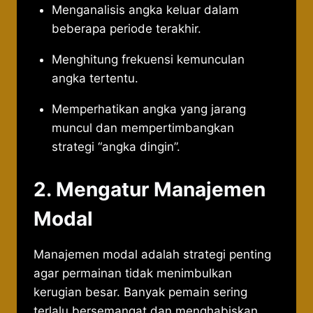
Menganalisis angka keluar dalam
beberapa periode terakhir.
Menghitung frekuensi kemunculan
angka tertentu.
Memperhatikan angka yang jarang
muncul dan mempertimbangkan
strategi “angka dingin”.
2. Mengatur Manajemen
Modal
Manajemen modal adalah strategi penting
agar permainan tidak menimbulkan
kerugian besar. Banyak pemain sering
terlalu bersemangat dan menghabiskan