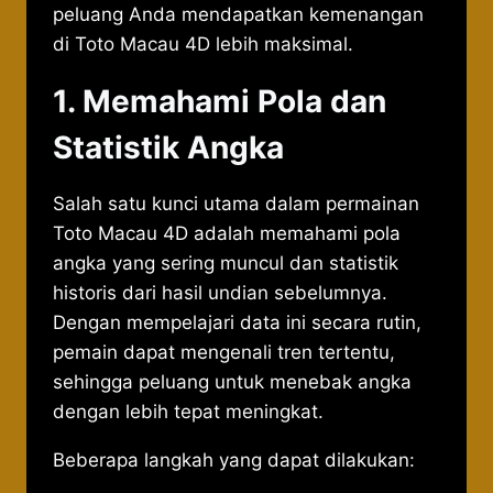
peluang Anda mendapatkan kemenangan
di Toto Macau 4D lebih maksimal.
1. Memahami Pola dan
Statistik Angka
Salah satu kunci utama dalam permainan
Toto Macau 4D adalah memahami pola
angka yang sering muncul dan statistik
historis dari hasil undian sebelumnya.
Dengan mempelajari data ini secara rutin,
pemain dapat mengenali tren tertentu,
sehingga peluang untuk menebak angka
dengan lebih tepat meningkat.
Beberapa langkah yang dapat dilakukan: