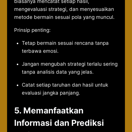
biasanya mencatat setiap hasil,
mengevaluasi strategi, dan menyesuaikan
metode bermain sesuai pola yang muncul.
Prinsip penting:
Tetap bermain sesuai rencana tanpa
terbawa emosi.
Jangan mengubah strategi terlalu sering
tanpa analisis data yang jelas.
Catat setiap taruhan dan hasil untuk
evaluasi jangka panjang.
5. Memanfaatkan
Informasi dan Prediksi