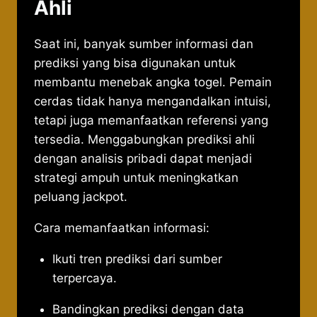
Ahli
Saat ini, banyak sumber informasi dan
prediksi yang bisa digunakan untuk
membantu menebak angka togel. Pemain
cerdas tidak hanya mengandalkan intuisi,
tetapi juga memanfaatkan referensi yang
tersedia. Menggabungkan prediksi ahli
dengan analisis pribadi dapat menjadi
strategi ampuh untuk meningkatkan
peluang jackpot.
Cara memanfaatkan informasi:
Ikuti tren prediksi dari sumber
terpercaya.
Bandingkan prediksi dengan data