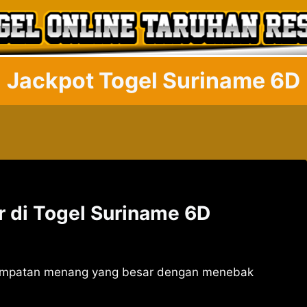
Jackpot Togel Suriname 6D
r di Togel Suriname 6D
empatan menang yang besar dengan menebak