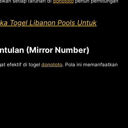
ikan setiap taruhan di
donototo
penuh perhitungan
ka Togel Libanon Pools Untuk
ntulan (Mirror Number)
t efektif di togel
donototo
. Pola ini memanfaatkan