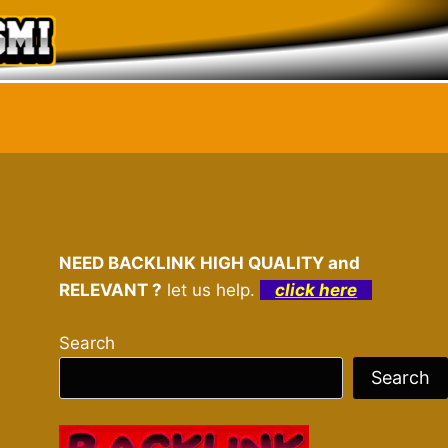
NEED BACKLINK HIGH QUALITY and
RELEVANT ?
let us help.
click here
Search
Search