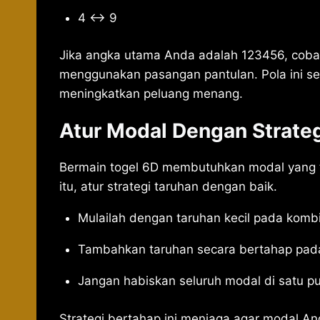
4 ↔ 9
Jika angka utama Anda adalah 123456, coba 
menggunakan pasangan pantulan. Pola ini se
meningkatkan peluang menang.
Atur Modal Dengan Strate
Bermain togel 6D membutuhkan modal yang ti
itu, atur strategi taruhan dengan baik.
Mulailah dengan taruhan kecil pada komb
Tambahkan taruhan secara bertahap pada 
Jangan habiskan seluruh modal di satu put
Strategi bertahap ini menjaga agar modal 