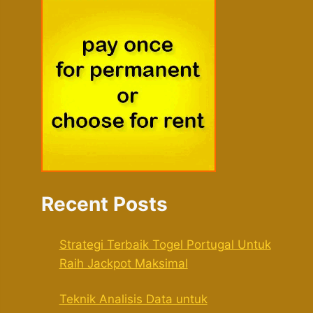
Recent Posts
Strategi Terbaik Togel Portugal Untuk
Raih Jackpot Maksimal
Teknik Analisis Data untuk