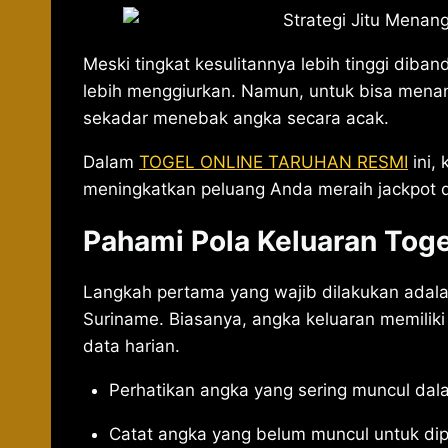
Meski tingkat kesulitannya lebih tinggi diba
lebih menggiurkan. Namun, untuk bisa menan
sekadar menebak angka secara acak.
Dalam
TOGEL ONLINE TARUHAN RESMI
ini,
meningkatkan peluang Anda meraih jackpot d
Pahami Pola Keluaran Tog
Langkah pertama yang wajib dilakukan adala
Suriname. Biasanya, angka keluaran memiliki 
data harian.
Perhatikan angka yang sering muncul dalam
Catat angka yang belum muncul untuk di