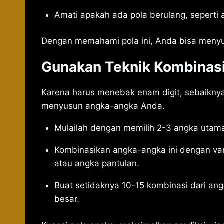
Amati apakah ada pola berulang, seperti 
Dengan memahami pola ini, Anda bisa menyus
Gunakan Teknik Kombinasi
Karena harus menebak enam digit, sebaiknya
menyusun angka-angka Anda.
Mulailah dengan memilih 2-3 angka utama
Kombinasikan angka-angka ini dengan vari
atau angka pantulan.
Buat setidaknya 10-15 kombinasi dari an
besar.