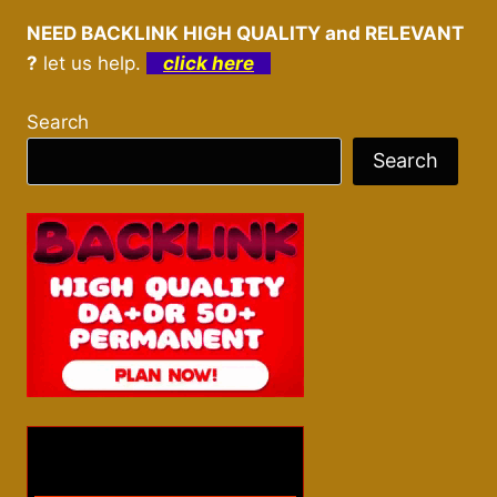
NEED BACKLINK HIGH QUALITY and RELEVANT
?
let us help.
click here
Search
Search