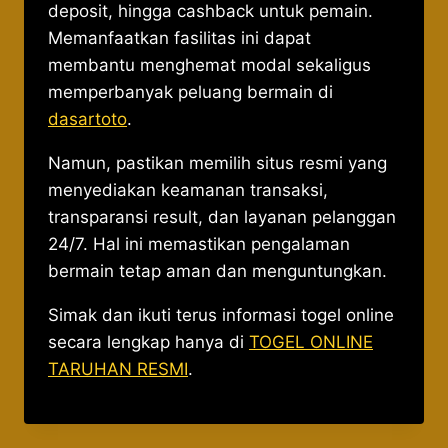
deposit, hingga cashback untuk pemain.
Memanfaatkan fasilitas ini dapat
membantu menghemat modal sekaligus
memperbanyak peluang bermain di
dasartoto
.
Namun, pastikan memilih situs resmi yang
menyediakan keamanan transaksi,
transparansi result, dan layanan pelanggan
24/7. Hal ini memastikan pengalaman
bermain tetap aman dan menguntungkan.
Simak dan ikuti terus informasi togel online
secara lengkap hanya di
TOGEL ONLINE
TARUHAN RESMI
.