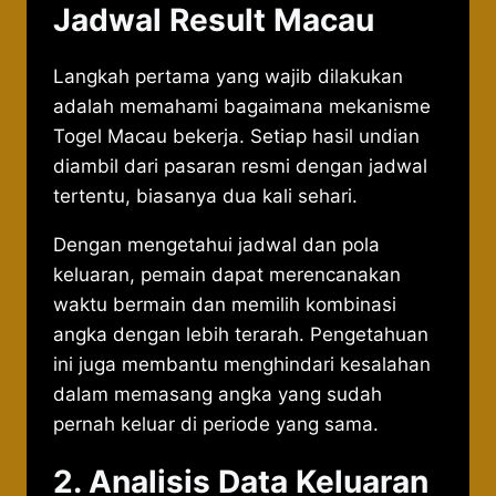
Jadwal Result Macau
Langkah pertama yang wajib dilakukan
adalah memahami bagaimana mekanisme
Togel Macau bekerja. Setiap hasil undian
diambil dari pasaran resmi dengan jadwal
tertentu, biasanya dua kali sehari.
Dengan mengetahui jadwal dan pola
keluaran, pemain dapat merencanakan
waktu bermain dan memilih kombinasi
angka dengan lebih terarah. Pengetahuan
ini juga membantu menghindari kesalahan
dalam memasang angka yang sudah
pernah keluar di periode yang sama.
2. Analisis Data Keluaran