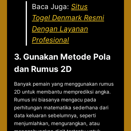
Baca Juga:
Situs
Togel Denmark Resmi
Dengan Layanan
Profesional
3. Gunakan Metode Pola
dan Rumus 2D
Banyak pemain yang menggunakan rumus
2D untuk membantu memprediksi angka.
Rumus ini biasanya mengacu pada
perhitungan matematika sederhana dari
data keluaran sebelumnya, seperti
menjumlahkan, mengurangkan, atau