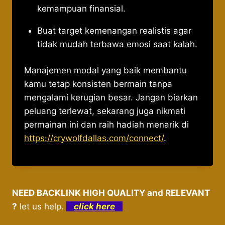
kemampuan finansial.
Buat target kemenangan realistis agar
tidak mudah terbawa emosi saat kalah.
Manajemen modal yang baik membantu
kamu tetap konsisten bermain tanpa
mengalami kerugian besar. Jangan biarkan
peluang terlewat, sekarang juga nikmati
permainan ini dan raih hadiah menarik di
https://crywolfdallas.com/connect/
.
NEED BACKLINK HIGH QUALITY and RELEVANT
?
let us help.
click here