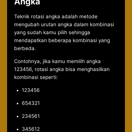
Angka
Teknik rotasi angka adalah metode
mengubah urutan angka dalam kombinasi
yang sudah kamu pilih sehingga
mendapatkan beberapa kombinasi yang
berbeda.
Contohnya, jika kamu memilih angka
123456, rotasi angka bisa menghasilkan
kombinasi seperti:
123456
654321
234561
345612