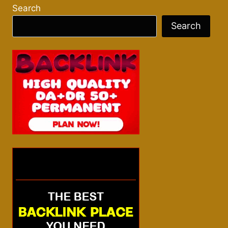
Search
Search