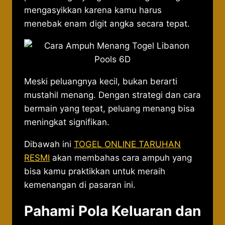
mengasyikkan karena kamu harus
menebak enam digit angka secara tepat.
Meski peluangnya kecil, bukan berarti
mustahil menang. Dengan strategi dan cara
bermain yang tepat, peluang menang bisa
meningkat signifikan.
Dibawah ini
TOGEL ONLINE TARUHAN
RESMI
akan membahas cara ampuh yang
bisa kamu praktikkan untuk meraih
kemenangan di pasaran ini.
Pahami Pola Keluaran dan