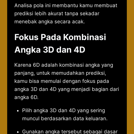
Analisa pola ini membantu kamu membuat
prediksi lebih akurat tanpa sekadar
menebak angka secara acak.
Fokus Pada Kombinasi
Angka 3D dan 4D
Karena 6D adalah kombinasi angka yang
panjang, untuk memudahkan prediksi,
kamu bisa memulai dengan fokus pada
angka 3D dan 4D yang menjadi bagian dari
angka 6D.
Pilih angka 3D dan 4D yang sering
muncul berdasarkan data keluaran.
Gunakan angka tersebut sebagai dasar