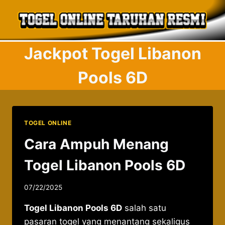
Skip
to
content
Jackpot Togel Libanon
Pools 6D
TOGEL ONLINE
Cara Ampuh Menang
Togel Libanon Pools 6D
By
07/22/2025
admin037521
Togel Libanon Pools 6D
salah satu
pasaran togel yang menantang sekaligus