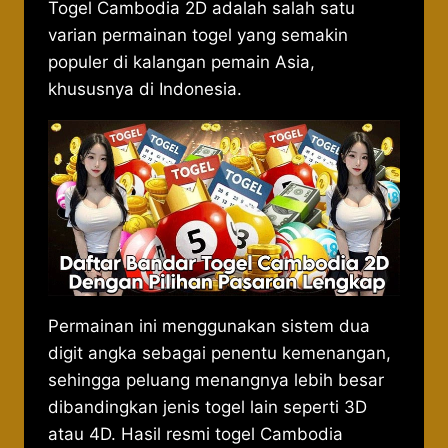
Togel Cambodia 2D adalah salah satu
varian permainan togel yang semakin
populer di kalangan pemain Asia,
khususnya di Indonesia.
Permainan ini menggunakan sistem dua
digit angka sebagai penentu kemenangan,
sehingga peluang menangnya lebih besar
dibandingkan jenis togel lain seperti 3D
atau 4D. Hasil resmi togel Cambodia