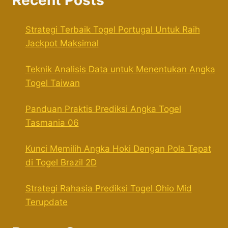
Strategi Terbaik Togel Portugal Untuk Raih
Jackpot Maksimal
Teknik Analisis Data untuk Menentukan Angka
Togel Taiwan
Panduan Praktis Prediksi Angka Togel
Tasmania 06
Kunci Memilih Angka Hoki Dengan Pola Tepat
di Togel Brazil 2D
Strategi Rahasia Prediksi Togel Ohio Mid
Terupdate