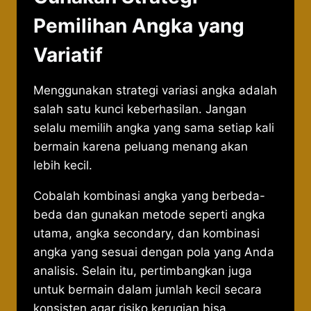
Pemilihan Angka yang
Variatif
Menggunakan strategi variasi angka adalah
salah satu kunci keberhasilan. Jangan
selalu memilih angka yang sama setiap kali
bermain karena peluang menang akan
lebih kecil.
Cobalah kombinasi angka yang berbeda-
beda dan gunakan metode seperti angka
utama, angka secondary, dan kombinasi
angka yang sesuai dengan pola yang Anda
analisis. Selain itu, pertimbangkan juga
untuk bermain dalam jumlah kecil secara
konsisten agar risiko kerugian bisa