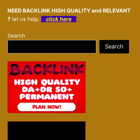
NEED BACKLINK HIGH QUALITY and RELEVANT
?
let us help.
click here
Search
Search