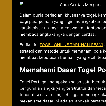
Dalam dunia perjudian, khususnya togel, ke
bagi para pemain yang ingin meningkatkan p
karakteristik uniknya, menawarkan tantangan 
membaca angka-angka dengan cerdas.
Berikut ini
TOGEL ONLINE TARUHAN RESMI
a
strategi dan metode untuk memahami pola ke
membuat keputusan bermain yang lebih tepat
Memahami Dasar Togel Po
Togel Portugal merupakan salah satu bentuk 
pengundian angka yang terstruktur dan tercat
tercatat secara resmi, sehingga memungkink
mekanisme dasar ini adalah langkah pertama a