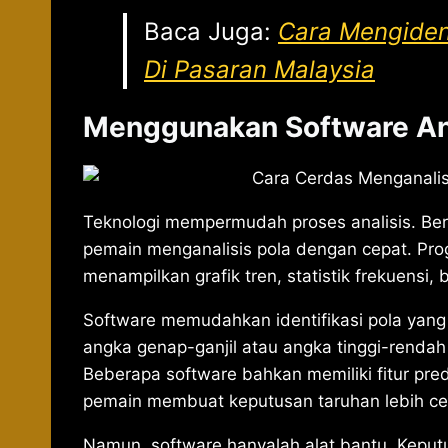
Baca Juga:
Cara Mengiden
Di Pasaran Malaysia
Menggunakan Software Ana
Teknologi mempermudah proses analisis. Ber
pemain menganalisis pola dengan cepat. Pro
menampilkan grafik tren, statistik frekuensi,
Software memudahkan identifikasi pola yang s
angka genap-ganjil atau angka tinggi-rendah
Beberapa software bahkan memiliki fitur pre
pemain membuat keputusan taruhan lebih ce
Namun, software hanyalah alat bantu. Kepu