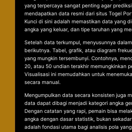
yang terpercaya sangat penting agar prediksi
mendapatkan data resmi dari situs Togel Portu
Kunci di sini adalah memastikan data yang d
angka yang keluar, dan tipe taruhan yang m
Setelah data terkumpul, menyusunnya dalam 
berikutnya. Tabel, grafik, atau diagram frek
yang mungkin tersembunyi. Contohnya, menca
20, atau 50 undian terakhir memungkinkan pe
Visualisasi ini memudahkan untuk menemukan
secara manual.
Mengumpulkan data secara konsisten juga m
data dapat dibagi menjadi kategori angka gena
Dengan catatan yang rapi, pemain bisa melak
angka dengan dasar statistik, bukan sekada
adalah fondasi utama bagi analisis pola yang