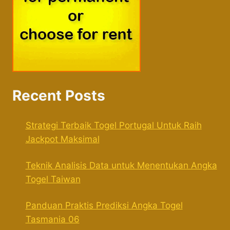
Recent Posts
Strategi Terbaik Togel Portugal Untuk Raih
Jackpot Maksimal
Teknik Analisis Data untuk Menentukan Angka
Togel Taiwan
Panduan Praktis Prediksi Angka Togel
Tasmania 06