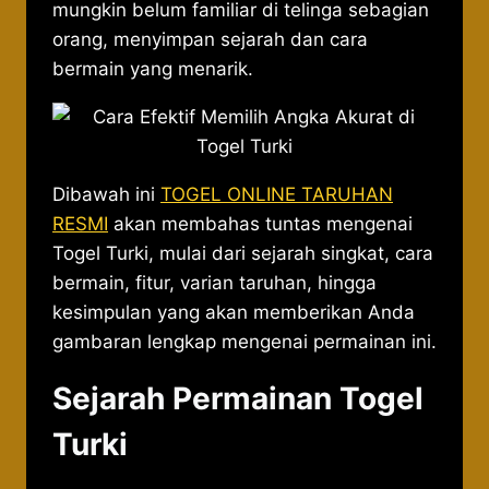
mungkin belum familiar di telinga sebagian
orang, menyimpan sejarah dan cara
bermain yang menarik.
Dibawah ini
TOGEL ONLINE TARUHAN
RESMI
akan membahas tuntas mengenai
Togel Turki, mulai dari sejarah singkat, cara
bermain, fitur, varian taruhan, hingga
kesimpulan yang akan memberikan Anda
gambaran lengkap mengenai permainan ini.
Sejarah Permainan Togel
Turki