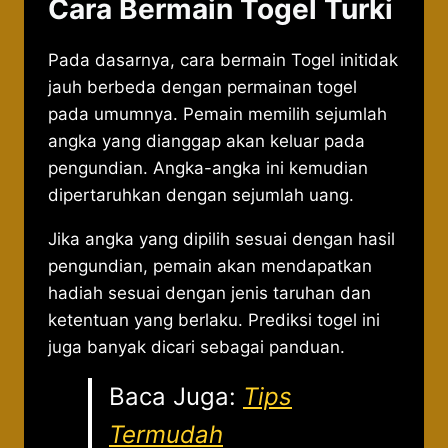
Cara Bermain Togel Turki
Pada dasarnya, cara bermain Togel initidak
jauh berbeda dengan permainan togel
pada umumnya. Pemain memilih sejumlah
angka yang dianggap akan keluar pada
pengundian. Angka-angka ini kemudian
dipertaruhkan dengan sejumlah uang.
Jika angka yang dipilih sesuai dengan hasil
pengundian, pemain akan mendapatkan
hadiah sesuai dengan jenis taruhan dan
ketentuan yang berlaku. Prediksi togel ini
juga banyak dicari sebagai panduan.
Baca Juga:
Tips
Termudah