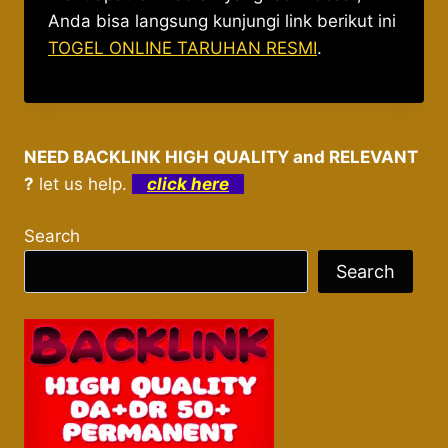
Anda bisa langsung kunjungi link berikut ini
TOGEL ONLINE TARUHAN RESMI
.
NEED BACKLINK HIGH QUALITY and RELEVANT
?
let us help.
click here
Search
Search