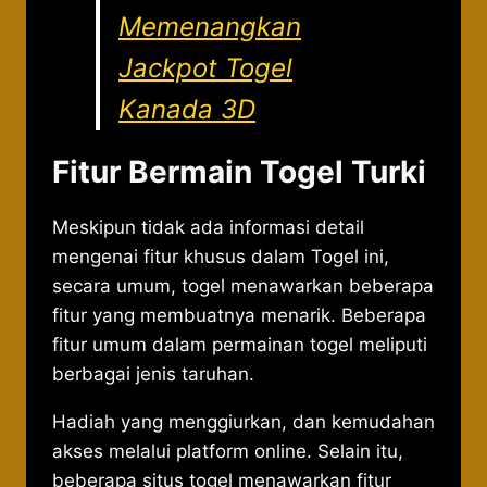
Memenangkan
Jackpot Togel
Kanada 3D
Fitur Bermain Togel Turki
Meskipun tidak ada informasi detail
mengenai fitur khusus dalam Togel ini,
secara umum, togel menawarkan beberapa
fitur yang membuatnya menarik. Beberapa
fitur umum dalam permainan togel meliputi
berbagai jenis taruhan.
Hadiah yang menggiurkan, dan kemudahan
akses melalui platform online. Selain itu,
beberapa situs togel menawarkan fitur